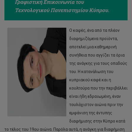
Γραφιστική Επικοινωνία του
Τεχνολογικού Πανεπιστημίου Κύπρου.
Ο καφές, ένα από τα πλέον
διαφημιζόμενα προϊόντα,
αποτελεί μια καθημερινή
συνήθεια που αγγίζει τα όρια
της ανάγκης για τους οπαδούς
του. Η κατανάλωση του
κυπριακού καφέ και η
κουλτούρα που την περιβάλλει
είναι ήδη εδραιωμένη, έναν
τουλάχιστον αιώνα πριν την
εμφάνιση της έντυπης
διαφήμισης στην Κύπρο κατά
το τέλος του 19ου αιώνα. Παρόλα αυτά, η ανάγκη για διαφήμιση