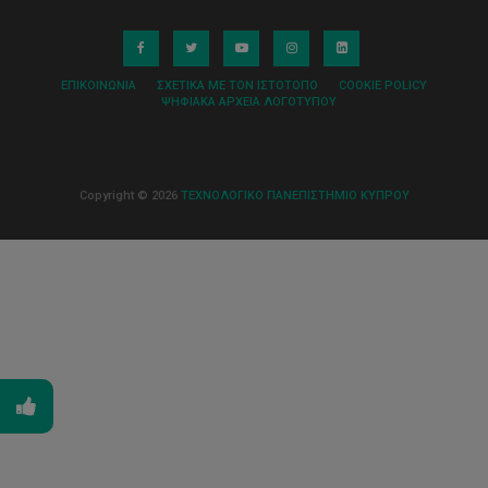
ΕΠΙΚΟΙΝΩΝΊΑ
ΣΧΕΤΙΚΆ ΜΕ ΤΟΝ ΙΣΤΌΤΟΠΟ
COOKIE POLICY
ΨΗΦΙΑΚΆ ΑΡΧΕΊΑ ΛΟΓΌΤΥΠΟΥ
Copyright © 2026
ΤΕΧΝΟΛΟΓΙΚΟ ΠΑΝΕΠΙΣΤΗΜΙΟ ΚΥΠΡΟΥ