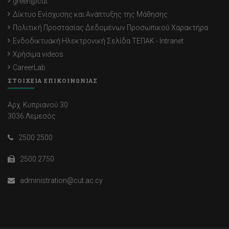
green@cut
Δίκτυο Ενίσχυσης και Ανάπτυξης της Μάθησης
Πολιτική Προστασίας Δεδομένων Προσωπικού Χαρακτήρα
Ενδοδικτυακή Ηλεκτρονική Σελίδα ΤΕΠΑΚ - Intranet
Χρήσιμα videos
CareerLab
ΣΤΟΙΧΕΙΑ ΕΠΙΚΟΙΝΩΝΙΑΣ
Αρχ. Κυπριανού 30
3036 Λεμεσός
2500 2500
2500 2750
administration@cut.ac.cy