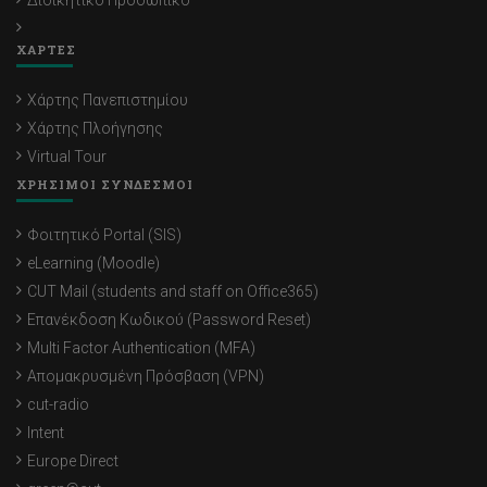
Διοικητικό Προσωπικό
ΧΑΡΤΕΣ
Χάρτης Πανεπιστημίου
Χάρτης Πλοήγησης
Virtual Tour
ΧΡΗΣΙΜΟΙ ΣΥΝΔΕΣΜΟΙ
Φοιτητικό Portal (SIS)
eLearning (Moodle)
CUT Mail (students and staff on Office365)
Επανέκδοση Κωδικού (Password Reset)
Multi Factor Authentication (MFA)
Απομακρυσμένη Πρόσβαση (VPN)
cut-radio
Intent
Europe Direct