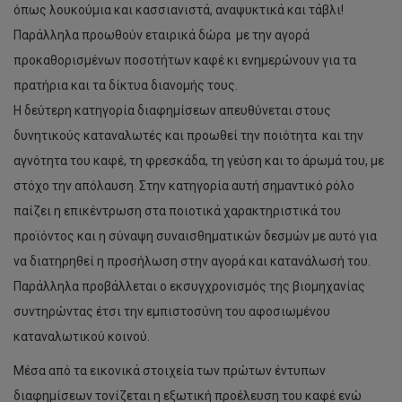
όπως λουκούμια και κασσιανιστά, αναψυκτικά και τάβλι!
Παράλληλα προωθούν εταιρικά δώρα με την αγορά
προκαθορισμένων ποσοτήτων καφέ κι ενημερώνουν για τα
πρατήρια και τα δίκτυα διανομής τους.
Η δεύτερη κατηγορία διαφημίσεων απευθύνεται στους
δυνητικούς καταναλωτές και προωθεί την ποιότητα και την
αγνότητα του καφέ, τη φρεσκάδα, τη γεύση και το άρωμά του, με
στόχο την απόλαυση. Στην κατηγορία αυτή σημαντικό ρόλο
παίζει η επικέντρωση στα ποιοτικά χαρακτηριστικά του
προϊόντος και η σύναψη συναισθηματικών δεσμών με αυτό για
να διατηρηθεί η προσήλωση στην αγορά και κατανάλωσή του.
Παράλληλα προβάλλεται ο εκσυγχρονισμός της βιομηχανίας
συντηρώντας έτσι την εμπιστοσύνη του αφοσιωμένου
καταναλωτικού κοινού.
Μέσα από τα εικονικά στοιχεία των πρώτων έντυπων
διαφημίσεων τονίζεται η εξωτική προέλευση του καφέ ενώ