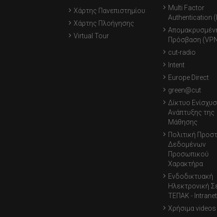
Multi Factor
Χάρτης Πανεπιστημίου
Authentication 
Χάρτης Πλοήγησης
Απομακρυσμέν
Virtual Tour
Πρόσβαση (VPN
cut-radio
Intent
Europe Direct
green@cut
Δίκτυο Ενίσχυσ
Ανάπτυξης της
Μάθησης
Πολιτική Προσ
Δεδομένων
Προσωπικού
Χαρακτήρα
Ενδοδικτυακή
Ηλεκτρονική Σ
ΤΕΠΑΚ - Intranet
Χρήσιμα videos