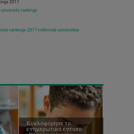
ings 2017:
Κυκλοφόρησε
university-rankings
το
ενημερωτικό
έντυπο
ity-rankings-2017-millennial-universities
«Πληροφορίες
για
υποψήφιους
μεταπτυχιακούς
φοιτητές
επιπέδου
Μάστερ
2018/2019»
Κυκλοφόρησε το
ενημερωτικό έντυπο