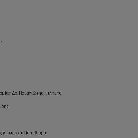
ης
ομίας Δρ. Παναγιώτης Φιλήμης
ίδης
ς κ. Γεωργία Παπαθωμά