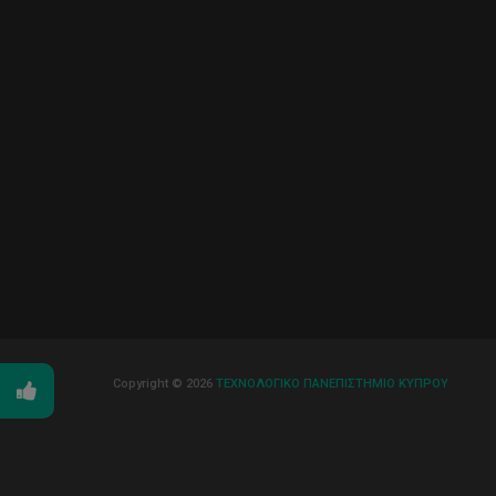
Copyright © 2026
ΤΕΧΝΟΛΟΓΙΚΟ ΠΑΝΕΠΙΣΤΗΜΙΟ ΚΥΠΡΟΥ