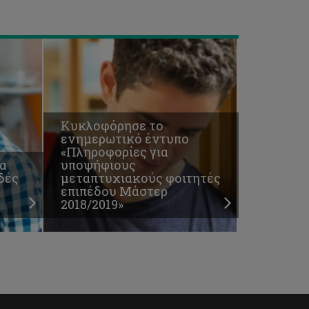
2018/2019»
Κυκλοφόρησε το
ενημερωτικό έντυπο
«Πληροφορίες για
α
υποψήφιους
δές
μεταπτυχιακούς φοιτητές
επιπέδου Μάστερ
2018/2019»