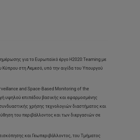
νημέρωσης για το Ευρωπαϊκό έργο H2020:Teaming με
 Κύπρου στη Λεμεσό, υπό την αιγίδα του Υπουργού
eillance and Space-Based Monitoring of the
γωγή υψηλού επιπέδου βασικής και εφαρμοσμένης
ς συνδυαστικής χρήσης τεχνολογιών διαστήματος και
ύθηση του περιβάλλοντος και των διεργασιών σε
πισκόπησης και Γεωπεριβάλλοντος, του Τμήματος