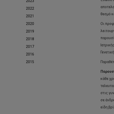
2023
αποτελο
2022
θεσμό κ
2021
2020
Οι προφ
λειτουρ
2019
παρουσί
2018
Ιατρική
2017
Γενετικ
2016
2015
Παραθέτ
Παρουσ
κάθε χρ
τελευτα
στις γυ
σε άνδρ
είδη βρ