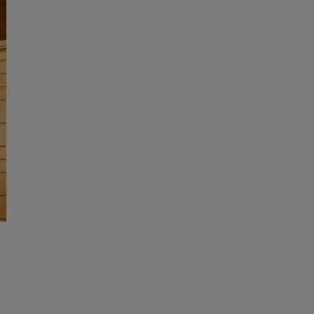
Κυκλοφόρησε
το
ενημερωτικό