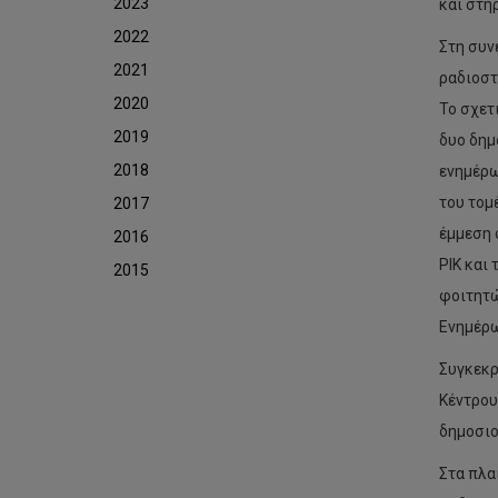
2023
και στή
2022
Στη συν
2021
ραδιοστ
2020
Το σχετ
2019
δυο δημ
2018
ενημέρω
του τομ
2017
έμμεση 
2016
ΡΙΚ και
2015
φοιτητώ
Ενημέρω
Συγκεκρ
Κέντρου
δημοσιο
Στα πλα