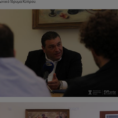
νικό Ίδρυμα Κύπρου.