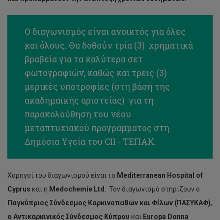
Ο διαγωνισμός είναι ανοικτός για όλες
και όλους. Θα δοθούν τρία (3) χρηματικά
βραβεία για τα καλύτερα σετ
φωτογραφιών, καθώς και τρεις (3)
μερικές υποτροφίες (στη βάση της
ακαδημαϊκής αριστείας) για τη
παρακολούθηση του νέου
μεταπτυχιακού προγράμματος στη
Δημόσια Υγεία του CII - ΤΕΠΑΚ.
Χορηγοί του διαγωνισμού είναι το
Mediterranean
Hospital
of
Cyprus
και η
Μ
edochemie
Ltd
. Τον διαγωνισμό στηρίζουν ο
Παγκύπριος Σύνδεσμος Καρκινοπαθών και Φίλων (ΠΑΣΥΚΑΦ)
,
ο Αντικαρκινικός Σύνδεσμος Κύπρου
και
Europa
Donna