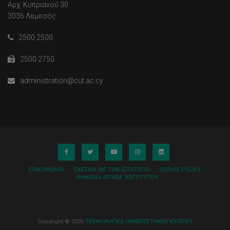
Αρχ. Κυπριανού 30
3036 Λεμεσός
2500 2500
2500 2750
administration@cut.ac.cy
ΕΠΙΚΟΙΝΩΝΊΑ
ΣΧΕΤΙΚΆ ΜΕ ΤΟΝ ΙΣΤΌΤΟΠΟ
COOKIE POLICY
ΨΗΦΙΑΚΆ ΑΡΧΕΊΑ ΛΟΓΌΤΥΠΟΥ
Copyright © 2026
ΤΕΧΝΟΛΟΓΙΚΟ ΠΑΝΕΠΙΣΤΗΜΙΟ ΚΥΠΡΟΥ