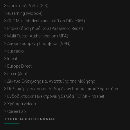
Φοιτητικό Portal (SIS)
eLearning (Moodle)
CUT Mail (students and staff on Office365)
Επανέκδοση Κωδικού (Password Reset)
Multi Factor Authentication (MFA)
Απομακρυσμένη Πρόσβαση (VPN)
cut-radio
Intent
Europe Direct
green@cut
Δίκτυο Ενίσχυσης και Ανάπτυξης της Μάθησης
Πολιτική Προστασίας Δεδομένων Προσωπικού Χαρακτήρα
Ενδοδικτυακή Ηλεκτρονική Σελίδα ΤΕΠΑΚ - Intranet
Χρήσιμα videos
CareerLab
ΣΤΟΙΧΕΙΑ ΕΠΙΚΟΙΝΩΝΙΑΣ