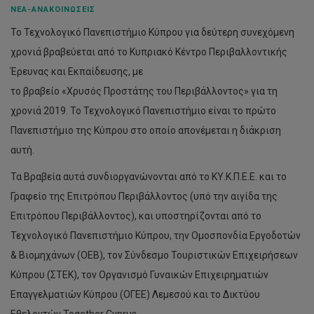
ΝΈΑ-ΑΝΑΚΟΙΝΏΣΕΙΣ
Το Τεχνολογικό Πανεπιστήμιο Κύπρου για δεύτερη συνεχόμενη
χρονιά βραβεύεται από το Κυπριακό Κέντρο Περιβαλλοντικής
Έρευνας και Εκπαίδευσης, με
το βραβείο «Χρυσός Προστάτης του Περιβάλλοντος» για τη
χρονιά 2019. Το Τεχνολογικό Πανεπιστήμιο είναι το πρώτο
Πανεπιστήμιο της Κύπρου στο οποίο απονέμεται η διάκριση
αυτή.
Τα Βραβεία αυτά συνδιοργανώνονται από το ΚΥ.Κ.Π.Ε.Ε. και το
Γραφείο της Επιτρόπου Περιβάλλοντος (υπό την αιγίδα της
Επιτρόπου Περιβάλλοντος), και υποστηρίζονται από το
Τεχνολογικό Πανεπιστήμιο Κύπρου, την Ομοσπονδία Εργοδοτών
& Βιομηχάνων (ΟΕΒ), τον Σύνδεσμο Τουριστικών Επιχειρήσεων
Κύπρου (ΣΤΕΚ), τον Οργανισμό Γυναικών Επιχειρηματιών
Επαγγελματιών Κύπρου (ΟΓΕΕ) Λεμεσού και το Δικτύου