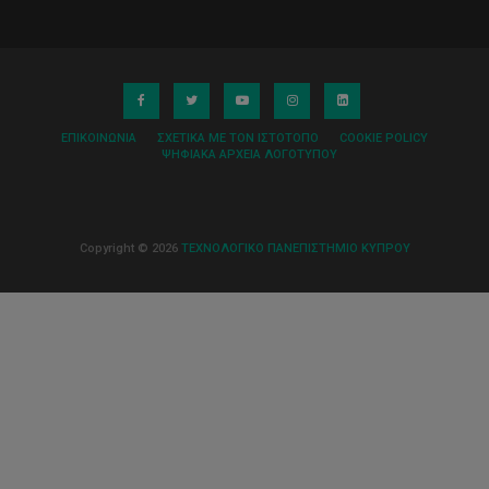
ΕΠΙΚΟΙΝΩΝΊΑ
ΣΧΕΤΙΚΆ ΜΕ ΤΟΝ ΙΣΤΌΤΟΠΟ
COOKIE POLICY
ΨΗΦΙΑΚΆ ΑΡΧΕΊΑ ΛΟΓΌΤΥΠΟΥ
Copyright © 2026
ΤΕΧΝΟΛΟΓΙΚΟ ΠΑΝΕΠΙΣΤΗΜΙΟ ΚΥΠΡΟΥ