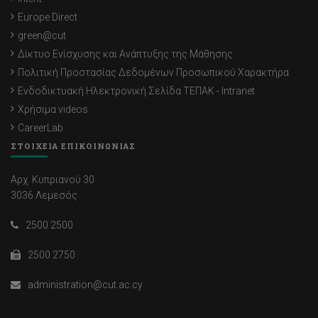
Europe Direct
green@cut
Δίκτυο Ενίσχυσης και Ανάπτυξης της Μάθησης
Πολιτική Προστασίας Δεδομένων Προσωπικού Χαρακτήρα
Ενδοδικτυακή Ηλεκτρονική Σελίδα ΤΕΠΑΚ - Intranet
Χρήσιμα videos
CareerLab
ΣΤΟΙΧΕΙΑ ΕΠΙΚΟΙΝΩΝΙΑΣ
Αρχ. Κυπριανού 30
3036 Λεμεσός
2500 2500
2500 2750
administration@cut.ac.cy