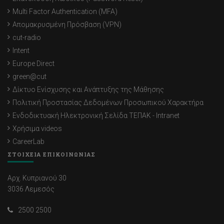
Multi Factor Authentication (MFA)
Απομακρυσμένη Πρόσβαση (VPN)
cut-radio
Intent
Europe Direct
green@cut
Δίκτυο Ενίσχυσης και Ανάπτυξης της Μάθησης
Πολιτική Προστασίας Δεδομένων Προσωπικού Χαρακτήρα
Ενδοδικτυακή Ηλεκτρονική Σελίδα ΤΕΠΑΚ - Intranet
Χρήσιμα videos
CareerLab
ΣΤΟΙΧΕΙΑ ΕΠΙΚΟΙΝΩΝΙΑΣ
Αρχ. Κυπριανού 30
3036 Λεμεσός
2500 2500