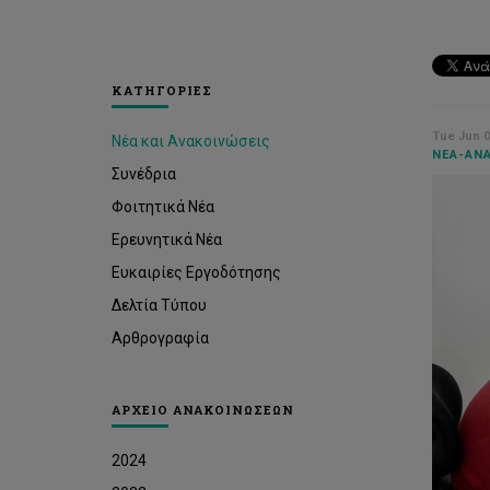
ΚΑΤΗΓΟΡΙΕΣ
Tue Jun 0
Νέα και Ανακοινώσεις
ΝΈΑ-ΑΝΑ
Συνέδρια
Φοιτητικά Νέα
Ερευνητικά Νέα
Ευκαιρίες Εργοδότησης
Δελτία Τύπου
Αρθρογραφία
ΑΡΧΕΙΟ ΑΝΑΚΟΙΝΩΣΕΩΝ
2024