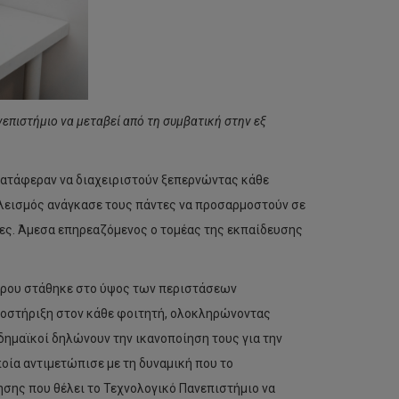
νεπιστήμιο να μεταβεί από τη συμβατική στην εξ
 κατάφεραν να διαχειριστούν ξεπερνώντας κάθε
κλεισμός ανάγκασε τους πάντες να προσαρμοστούν σε
ες. Άμεσα επηρεαζόμενος ο τομέας της εκπαίδευσης
πρου στάθηκε στο ύψος των περιστάσεων
ποστήριξη στον κάθε φοιτητή, ολοκληρώνοντας
αδημαϊκοί δηλώνουν την ικανοποίηση τους για την
οία αντιμετώπισε με τη δυναμική που το
ησης που θέλει το Τεχνολογικό Πανεπιστήμιο να