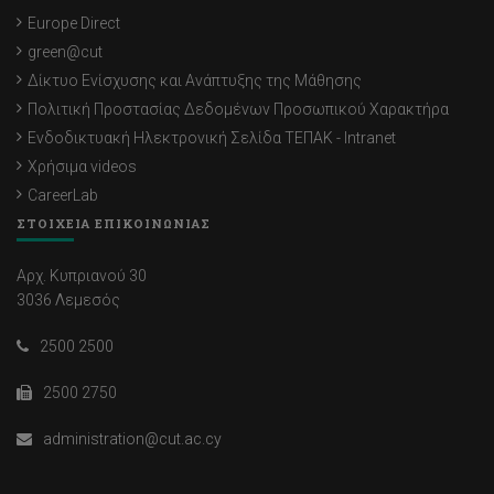
Europe Direct
green@cut
Δίκτυο Ενίσχυσης και Ανάπτυξης της Μάθησης
Πολιτική Προστασίας Δεδομένων Προσωπικού Χαρακτήρα
Ενδοδικτυακή Ηλεκτρονική Σελίδα ΤΕΠΑΚ - Intranet
Χρήσιμα videos
CareerLab
ΣΤΟΙΧΕΙΑ ΕΠΙΚΟΙΝΩΝΙΑΣ
Αρχ. Κυπριανού 30
3036 Λεμεσός
2500 2500
2500 2750
administration@cut.ac.cy