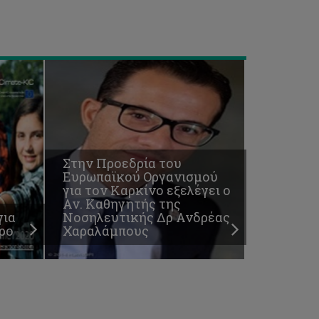
Δρ
Ανδρέας
Χαραλάμπους
Στην Προεδρία του
Ευρωπαϊκού Οργανισμού
για τον Καρκίνο εξελέγει ο
Αν. Καθηγητής της
για
Νοσηλευτικής Δρ Ανδρέας
ρο
Χαραλάμπους