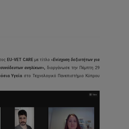
ατος
EU-VET CARE
με τίτλο «
Ενίσχυση δεξιοτήτων για
ασυνόδευτων ανηλίκων
»,
διοργάνωσε την Πέμπτη 29
μόσια Υγεία
στο Τεχνολογικό Πανεπιστήμιο Κύπρου