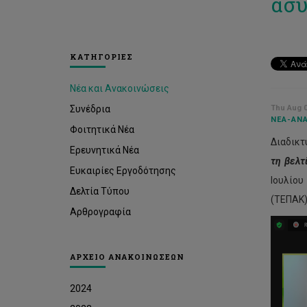
ασυ
ΚΑΤΗΓΟΡΙΕΣ
Νέα και Ανακοινώσεις
Συνέδρια
Thu Aug 0
ΝΈΑ-ΑΝΑ
Φοιτητικά Νέα
Διαδικτ
Ερευνητικά Νέα
τη βελτ
Ευκαιρίες Εργοδότησης
Ιουλίου
Δελτία Τύπου
(ΤΕΠΑΚ)
Αρθρογραφία
ΑΡΧΕΙΟ ΑΝΑΚΟΙΝΩΣΕΩΝ
2024