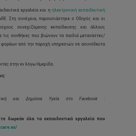
αιδευτικά εργαλεία και η
ηλεκτρονική εκπαιδευτική
E. Στη συνέχεια, παρουσιάστηκε ο Οδηγός και οι
ρόχους συνεχιζόμενης εκπαίδευσης και άλλους
 τις συνθήκες που βιώνουν τα παιδιά μετανάστες/
ία φορέων από την παροχή υπηρεσιών σε ασυνόδευτα
ντες στην εν λόγω Ημερίδα.
υς:
λοντική και Δημόσια Υγεία στο
Facebook
:
ίτε δωρεάν όλα τα εκπαιδευτικά εργαλεία που
tcare.eu/