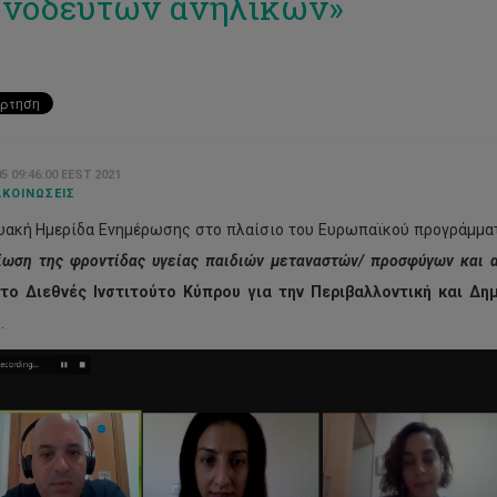
νόδευτων ανηλίκων»
5 09:46:00 EEST 2021
ΚΟΙΝΏΣΕΙΣ
υακή Ημερίδα Ενημέρωσης στο πλαίσιο του Ευρωπαϊκού προγράμμ
ίωση της φροντίδας υγείας παιδιών μεταναστών/ προσφύγων και 
το
Διεθνές Ινστιτούτο Κύπρου για την Περιβαλλοντική και Δη
.