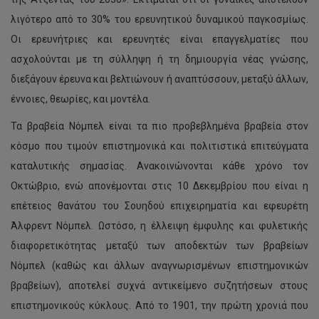
λιγότερο από το 30% του ερευνητικού δυναμικού παγκοσμίως.
Οι ερευνήτριες και ερευνητές είναι επαγγελματίες που
ασχολούνται με τη σύλληψη ή τη δημιουργία νέας γνώσης,
διεξάγουν έρευνα και βελτιώνουν ή αναπτύσσουν, μεταξύ άλλων,
έννοιες, θεωρίες, και μοντέλα.
Τα βραβεία Νόμπελ είναι τα πιο προβεβλημένα βραβεία στον
κόσμο που τιμούν επιστημονικά και πολιτιστικά επιτεύγματα
καταλυτικής σημασίας. Ανακοινώνονται κάθε χρόνο τον
Οκτώβριο, ενώ απονέμονται στις 10 Δεκεμβρίου που είναι η
επέτειος θανάτου του Σουηδού επιχειρηματία και εφευρέτη
Άλφρεντ Νόμπελ. Ωστόσο, η έλλειψη έμφυλης και φυλετικής
διαφορετικότητας μεταξύ των αποδεκτών των βραβείων
Νόμπελ (καθώς και άλλων αναγνωρισμένων επιστημονικών
βραβείων), αποτελεί συχνά αντικείμενο συζητήσεων στους
επιστημονικούς κύκλους. Από το 1901, την πρώτη χρονιά που