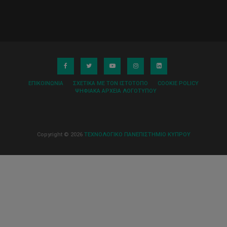
ΕΠΙΚΟΙΝΩΝΊΑ
ΣΧΕΤΙΚΆ ΜΕ ΤΟΝ ΙΣΤΌΤΟΠΟ
COOKIE POLICY
ΨΗΦΙΑΚΆ ΑΡΧΕΊΑ ΛΟΓΌΤΥΠΟΥ
Copyright © 2026
ΤΕΧΝΟΛΟΓΙΚΟ ΠΑΝΕΠΙΣΤΗΜΙΟ ΚΥΠΡΟΥ