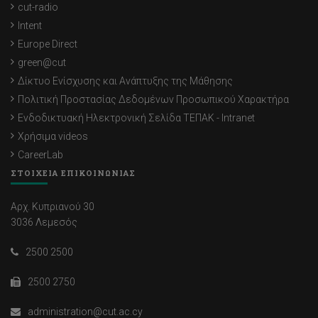
cut-radio
Intent
Europe Direct
green@cut
Δίκτυο Ενίσχυσης και Ανάπτυξης της Μάθησης
Πολιτική Προστασίας Δεδομένων Προσωπικού Χαρακτήρα
Ενδοδικτυακή Ηλεκτρονική Σελίδα ΤΕΠΑΚ - Intranet
Χρήσιμα videos
CareerLab
ΣΤΟΙΧΕΙΑ ΕΠΙΚΟΙΝΩΝΙΑΣ
Αρχ. Κυπριανού 30
3036 Λεμεσός
2500 2500
2500 2750
administration@cut.ac.cy