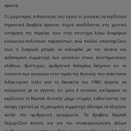
αρκετά;
Οι μικρότερες πιθανότητες που έχουν οι γυναίκες να κερδίσουν
σημαντικά βραβεία έρευνας συχνά αποδίδονται στη χρονική
υστέρηση της πορείας τους στην επιστήμη λόγω διαφόρων
κοινωνικό-πολιτικών παραγόντων, ενώ πολλοί υποστηρίζουν
πως η διαφορά μπορεί να καλυφθεί με την ολοένα και
αυξανόμενη συμμετοχή των γυναικών στους επιστημονικούς
κλάδους. Δυστυχώς, αριθμητικά δεδομένα δείχνουν ότι το
ποσοστό των γυναικών στον τομέα της Φυσικής που απέκτησαν
διδακτορικό τίτλο από τη δεκαετία του 1980, έρχεται σε
σύγκρουση με το γεγονός ότι μόνο 4 γυναίκες κατάφεραν να
κερδίσουν το Νόμπελ Φυσικής μέχρι στιγμής, καθιστώντας την
άποψη σχετικά με τη μειωμένη συμμετοχή αδύναμη να εξηγήσει
αυτήν την αριθμητική ασυμφωνία. Τα βραβεία Νόμπελ
ξεχωρίζουν επίσης και για την υποεκπροσώπηση άλλων