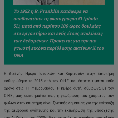
Το 1952 η R. Franklin κατάφερε να
απαθανατίσει τη φωτογραφία 51 (photo
51), μετά από περίπου 100 ώρες δουλείας
στο εργαστήριο και ενός έτους αναλύσεις
των δεδομένων. Πρόκειται για την πιο
γνωστή εικόνα περίθλασης ακτίνων Χ του
DNA.
Η Διεθνής Ημέρα Γυναικών και Κοριτσιών στην Επιστήμη
καθιερώθηκε το 2015 από τον Ο.Η.Ε. και έκτοτε τιμάται κάθε
χρόνο στις 11 Φεβρουαρίου. Η ημέρα αυτή, σύμφωνα με τον
Ο.Η.Ε., μας «επισημαίνει πως η γεφύρωση του χάσματος των
φύλων στην επιστήμη είναι ζωτικής σημασίας για την επίτευξη
της αειφόρου ανάπτυξης και την εκπλήρωση της υπόσχεσης
της Ατζέντας του 2030». Εκτιμάται ότι οι γυναίκες αποτελούν