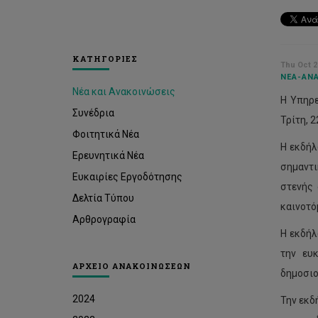
ΚΑΤΗΓΟΡΙΕΣ
Thu Oct 2
ΝΈΑ-ΑΝΑ
Νέα και Ανακοινώσεις
Η Υπηρε
Συνέδρια
Τρίτη, 
Φοιτητικά Νέα
Η εκδήλ
Ερευνητικά Νέα
σημαντι
Ευκαιρίες Εργοδότησης
στενής 
Δελτία Τύπου
καινοτό
Αρθρογραφία
Η εκδήλ
την ευ
ΑΡΧΕΙΟ ΑΝΑΚΟΙΝΩΣΕΩΝ
δημοσιο
2024
Την εκδ