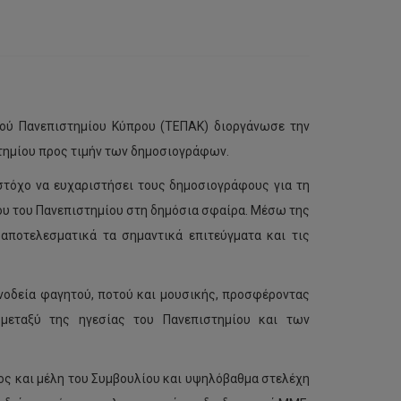
κού Πανεπιστημίου Κύπρου (ΤΕΠΑΚ) διοργάνωσε την
στημίου προς τιμήν των δημοσιογράφων.
 στόχο να ευχαριστήσει τους δημοσιογράφους για τη
ου του Πανεπιστημίου στη δημόσια σφαίρα. Μέσω της
 αποτελεσματικά τα σημαντικά επιτεύγματα και τις
νοδεία φαγητού, ποτού και μουσικής, προσφέροντας
 μεταξύ της ηγεσίας του Πανεπιστημίου και των
ος και μέλη του Συμβουλίου και υψηλόβαθμα στελέχη