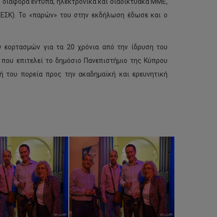
 διάφορα έντυπα, ηλεκτρονικά και διαδικτυακά ΜΜΕ,
ΕΣΚ). Το «παρών» του στην εκδήλωση έδωσε και ο
 εορτασμών για τα 20 χρόνια από την ίδρυση του
 που επιτελεί το δημόσιο Πανεπιστήμιο της Κύπρου
ή του πορεία προς την ακαδημαϊκή και ερευνητική