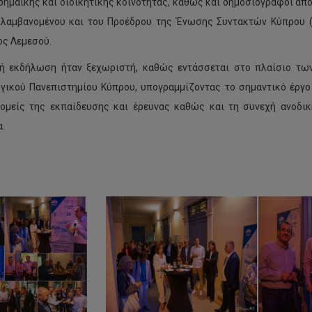
δημαϊκής και διοικητικής κοινότητας, καθώς και δημοσιογράφοι από
λαμβανομένου και του Προέδρου της Ένωσης Συντακτών Κύπρου (
ς Λεμεσού.
ή εκδήλωση ήταν ξεχωριστή, καθώς εντάσσεται στο πλαίσιο των
γικού Πανεπιστημίου Κύπρου, υπογραμμίζοντας το σημαντικό έργο
ομείς της εκπαίδευσης και έρευνας καθώς και τη συνεχή ανοδικ
.