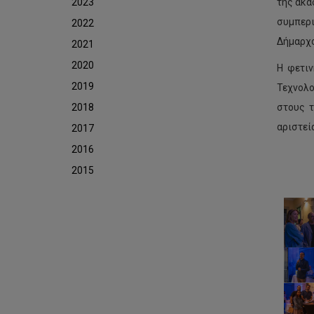
2023
της ακα
συμπερι
2022
Δήμαρχο
2021
2020
Η φετιν
2019
Τεχνολο
2018
στους τ
αριστεία
2017
2016
2015