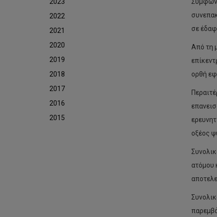
2023
Σύμφωνα
συνεπακ
2022
σε έδαφ
2021
2020
Από τη 
2019
επίκεντ
2018
ορθή εφ
2017
Περαιτέ
2016
επανεισ
2015
ερευνητ
οξέος ψ
Συνολικ
ατόμου 
αποτελε
Συνολικ
παρεμβά