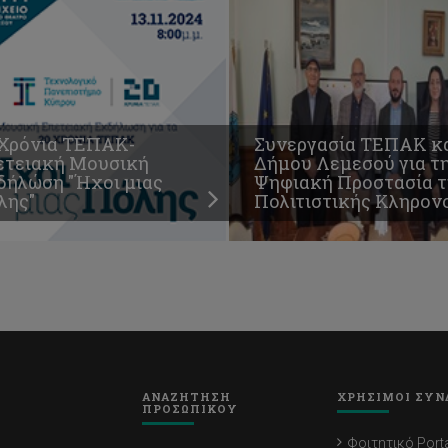
 Χρόνια ΤΕΠΑΚ-
Συνεργασία ΤΕΠΑΚ κ
ετειακή Μουσική
Δήμου Λεμεσού για τ
δήλώση "Ήχοι μιας
Ψηφιακή Προστασία τ
λης"
Πολιτιστικής Κληρον
ΑΝΑΖΗΤΗΣΗ
ΧΡΗΣΙΜΟΙ ΣΥΝ
ΠΡΟΣΩΠΙΚΟΥ
Φοιτητικό Porta