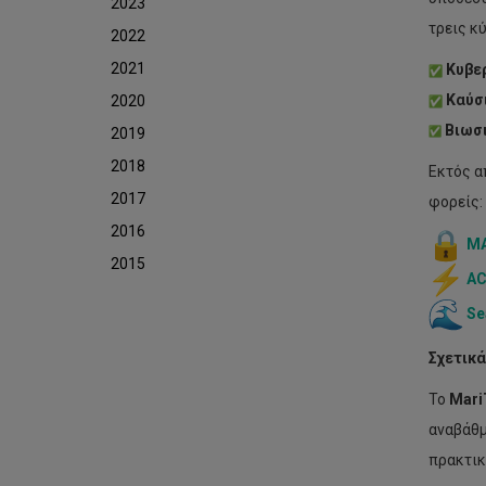
2023
τρεις κ
2022
2021
Κυβε
Καύσ
2020
Βιωσ
2019
2018
Εκτός α
2017
φορείς:
2016
M
2015
A
Se
Σχετικά
Το
Mari
αναβάθμ
πρακτικ