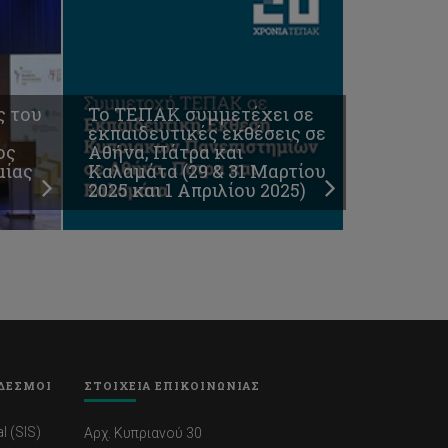
ς του
Το ΤΕΠΑΚ συμμετέχει σε
εκπαιδευτικές εκθέσεις σε
ος
Αθήνα, Πάτρα και
μίας
Καλαμάτα (29 & 31 Μαρτίου
2025 και 1 Απριλίου 2025)
ΔΕΣΜΟΙ
ΣΤΟΙΧΕΙΑ ΕΠΙΚΟΙΝΩΝΙΑΣ
l (SIS)
Αρχ. Κυπριανού 30