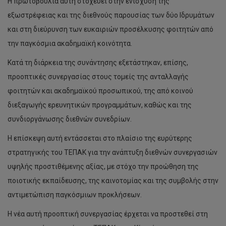
Η πρωτοβουλία αυτή στοχεύει στην ενίσχυση της
εξωστρέφειας και της διεθνούς παρουσίας των δύο Ιδρυμάτων
και στη διεύρυνση των ευκαιριών προσέλκυσης φοιτητών από
την παγκόσμια ακαδημαϊκή κοινότητα.
Κατά τη διάρκεια της συνάντησης εξετάστηκαν, επίσης,
προοπτικές συνεργασίας στους τομείς της ανταλλαγής
φοιτητών και ακαδημαϊκού προσωπικού, της από κοινού
διεξαγωγής ερευνητικών προγραμμάτων, καθώς και της
συνδιοργάνωσης διεθνών συνεδρίων.
Η επίσκεψη αυτή εντάσσεται στο πλαίσιο της ευρύτερης
στρατηγικής του ΤΕΠΑΚ για την ανάπτυξη διεθνών συνεργασιών
υψηλής προστιθέμενης αξίας, με στόχο την προώθηση της
ποιοτικής εκπαίδευσης, της καινοτομίας και της συμβολής στην
αντιμετώπιση παγκόσμιων προκλήσεων.
Η νέα αυτή προοπτική συνεργασίας έρχεται να προστεθεί στη