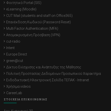
Φοιτητικό Portal (SIS)
eLearning (Moodle)
CUT Mail (students and staff on Office365)
Επανέκδοση Κωδικού (Password Reset)
Multi Factor Authentication (MFA)
Απομακρυσμένη Πρόσβαση (VPN)
cut-radio
Intent
Europe Direct
green@cut
Δίκτυο Ενίσχυσης και Ανάπτυξης της Μάθησης
Πολιτική Προστασίας Δεδομένων Προσωπικού Χαρακτήρα
Ενδοδικτυακή Ηλεκτρονική Σελίδα ΤΕΠΑΚ - Intranet
Χρήσιμα videos
CareerLab
ΣΤΟΙΧΕΙΑ ΕΠΙΚΟΙΝΩΝΙΑΣ