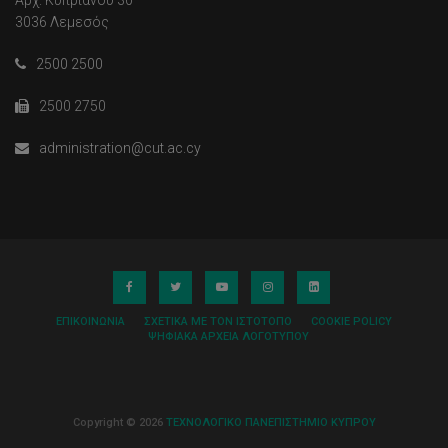
Αρχ. Κυπριανού 30
3036 Λεμεσός
2500 2500
2500 2750
administration@cut.ac.cy
ΕΠΙΚΟΙΝΩΝΊΑ
ΣΧΕΤΙΚΆ ΜΕ ΤΟΝ ΙΣΤΌΤΟΠΟ
COOKIE POLICY
ΨΗΦΙΑΚΆ ΑΡΧΕΊΑ ΛΟΓΌΤΥΠΟΥ
Copyright © 2026
ΤΕΧΝΟΛΟΓΙΚΟ ΠΑΝΕΠΙΣΤΗΜΙΟ ΚΥΠΡΟΥ