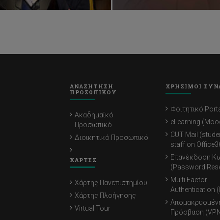
ΑΝΑΖΗΤΗΣΗ
ΧΡΗΣΙΜΟΙ ΣΥΝ
ΠΡΟΣΩΠΙΚΟΥ
Φοιτητικό Porta
Ακαδημαϊκό
eLearning (Moo
Προσωπικό
CUT Mail (stude
Διοικητικό Προσωπικό
staff on Office3
Επανέκδοση Κ
ΧΑΡΤΕΣ
(Password Rese
Multi Factor
Χάρτης Πανεπιστημίου
Authentication 
Χάρτης Πλοήγησης
Απομακρυσμέν
Virtual Tour
Πρόσβαση (VPN