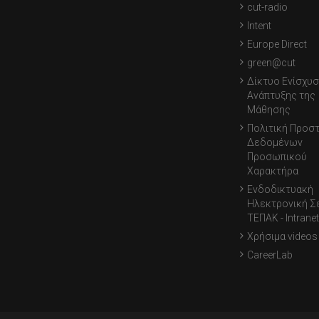
cut-radio
Intent
Europe Direct
green@cut
Δίκτυο Ενίσχυσ
Ανάπτυξης της
Μάθησης
Πολιτική Προσ
Δεδομένων
Προσωπικού
Χαρακτήρα
Ενδοδικτυακή
Ηλεκτρονική Σ
ΤΕΠΑΚ - Intranet
Χρήσιμα videos
CareerLab