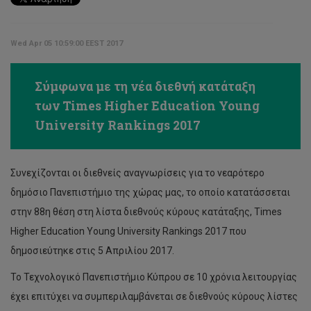
Wed Apr 05 10:59:00 EEST 2017
Σύμφωνα με τη νέα διεθνή κατάταξη
των Times Higher Education Young
University Rankings 2017
Συνεχίζονται οι διεθνείς αναγνωρίσεις για το νεαρότερο
δημόσιο Πανεπιστήμιο της χώρας μας, το οποίο κατατάσσεται
στην 88η θέση στη λίστα διεθνούς κύρους κατάταξης, Times
Higher Education Young University Rankings 2017 που
δημοσιεύτηκε στις 5 Απριλίου 2017.
Το Τεχνολογικό Πανεπιστήμιο Κύπρου σε 10 χρόνια λειτουργίας
έχει επιτύχει να συμπεριλαμβάνεται σε διεθνούς κύρους λίστες