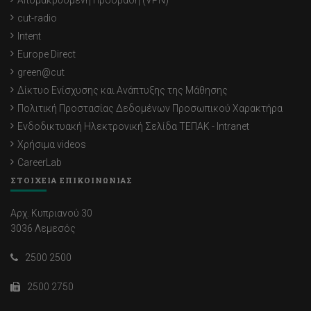
Απομακρυσμένη Πρόσβαση (VPN)
cut-radio
Intent
Europe Direct
green@cut
Δίκτυο Ενίσχυσης και Ανάπτυξης της Μάθησης
Πολιτική Προστασίας Δεδομένων Προσωπικού Χαρακτήρα
Ενδοδικτυακή Ηλεκτρονική Σελίδα ΤΕΠΑΚ - Intranet
Χρήσιμα videos
CareerLab
ΣΤΟΙΧΕΙΑ ΕΠΙΚΟΙΝΩΝΙΑΣ
Αρχ. Κυπριανού 30
3036 Λεμεσός
2500 2500
2500 2750