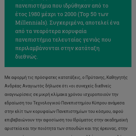
πανεπιστήμια που ιδρύθηκαν από το
έτος 1980 μέχρι το 2000 (Top 50 των
Millennials). Συγκεριμένα, αποτελεί ένα
από τα νεαρότερα κορυφαία
πανεπιστήμια τελευταίας γενιάς που
περιλαμβάνονται στην κατάταξη
διεθνώς.
Με αφορμή τις πρόσφατες κατατάξεις, ο Πρύτανης, Καθηγητής
Ανδρέας Αναγιωτός δήλωσε ότι «οι συνεχείς διεθνείς
αναγνωρίσεις σε μικρή κλίμακα χρόνου ισχυροποιούν την
εδραίωση του Τεχνολογικού Πανεπιστημίου Κύπρου ανάμεσα
στην ελίτ των κορυφαίων Πανεπιστημίων του κόσμου, αφού
επιβεβαιώνουν την αφοσίωση του Ιδρύματος στην ακαδημαϊκή
αριστεία και την ποιότητα των σπουδών και της έρευνας, στην