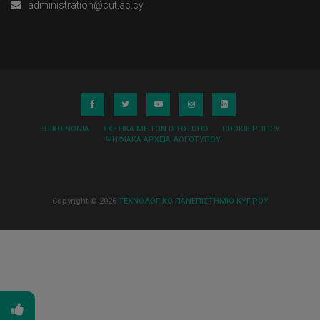
administration@cut.ac.cy
ΕΠΙΚΟΙΝΩΝΊΑ
ΣΧΕΤΙΚΆ ΜΕ ΤΟΝ ΙΣΤΌΤΟΠΟ
COOKIE POLICY
ΨΗΦΙΑΚΆ ΑΡΧΕΊΑ ΛΟΓΌΤΥΠΟΥ
Copyright © 2026
ΤΕΧΝΟΛΟΓΙΚΟ ΠΑΝΕΠΙΣΤΗΜΙΟ ΚΥΠΡΟΥ