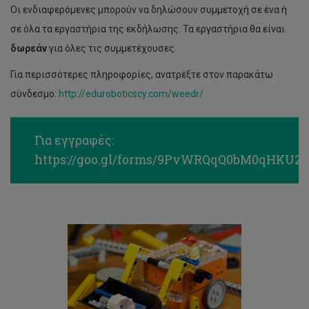
Οι ενδιαφερόμενες μπορούν να δηλώσουν συμμετοχή σε ένα ή
σε όλα τα εργαστήρια της εκδήλωσης. Τα εργαστήρια θα είναι
δωρεάν
για όλες τις συμμετέχουσες.
Για περισσότερες πληροφορίες, ανατρέξτε στον παρακάτω
σύνδεσμο:
http://eduroboticscy.com/weedr/
Για εγγραφές:
https://goo.gl/forms/9PvWRQqQ0bM0qHKU2