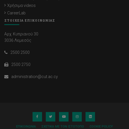
Χρήσιμα videos
CareerLab
ΣΤΟΙΧΕΙΑ ΕΠΙΚΟΙΝΩΝΙΑΣ
Αρχ. Κυπριανού 30
3036 Λεμεσός
2500 2500
2500 2750
administration@cut.ac.cy
ΕΠΙΚΟΙΝΩΝΊΑ
ΣΧΕΤΙΚΆ ΜΕ ΤΟΝ ΙΣΤΌΤΟΠΟ
COOKIE POLICY