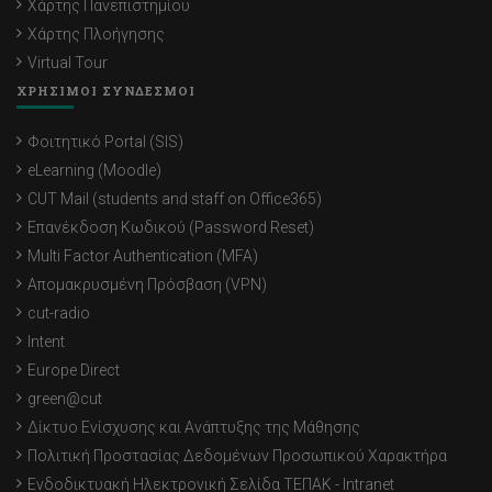
Χάρτης Πανεπιστημίου
Χάρτης Πλοήγησης
Virtual Tour
ΧΡΗΣΙΜΟΙ ΣΥΝΔΕΣΜΟΙ
Φοιτητικό Portal (SIS)
eLearning (Moodle)
CUT Mail (students and staff on Office365)
Επανέκδοση Κωδικού (Password Reset)
Multi Factor Authentication (MFA)
Απομακρυσμένη Πρόσβαση (VPN)
cut-radio
Intent
Europe Direct
green@cut
Δίκτυο Ενίσχυσης και Ανάπτυξης της Μάθησης
Πολιτική Προστασίας Δεδομένων Προσωπικού Χαρακτήρα
Ενδοδικτυακή Ηλεκτρονική Σελίδα ΤΕΠΑΚ - Intranet