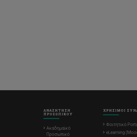
ΑΝΑΖΗΤΗΣΗ
ΧΡΗΣΙΜΟΙ ΣΥΝ
ΠΡΟΣΩΠΙΚΟΥ
Φοιτητικό Porta
Ακαδημαϊκό
eLearning (Moo
Προσωπικό