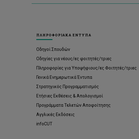
ΠΛΗΡΟΦΟΡΙΑΚΑ ΕΝΤΥΠΑ
Οδηγοί Σπουδών
Οδηγίες για νέους/ες φοιτητές/τριες
Πληροφορίες για Υποψήφιους/ες Φοιτητές/τριες
Γενικά Ενημερωτικά Έντυπα
Στρατηγικός Προγραμματισμός
Ετήσιες Εκθέσεις & Απολογισμοί
Προγράμματα Τελετών Αποφοίτησης
Αγγλικές Εκδόσεις
infoCUT