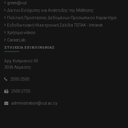
green@cut
Δίκτυο Ενίσχυσης και Ανάπτυξης της Μάθησης
Πολιτική Προστασίας Δεδομένων Προσωπικού Χαρακτήρα
Ενδοδικτυακή Ηλεκτρονική Σελίδα ΤΕΠΑΚ - Intranet
Χρήσιμα videos
CareerLab
ΣΤΟΙΧΕΙΑ ΕΠΙΚΟΙΝΩΝΙΑΣ
Αρχ. Κυπριανού 30
3036 Λεμεσός
2500 2500
2500 2750
administration@cut.ac.cy