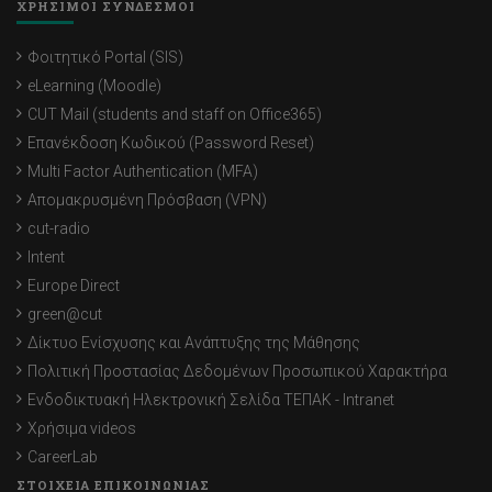
ΧΡΗΣΙΜΟΙ ΣΥΝΔΕΣΜΟΙ
Φοιτητικό Portal (SIS)
eLearning (Moodle)
CUT Mail (students and staff on Office365)
Επανέκδοση Κωδικού (Password Reset)
Multi Factor Authentication (MFA)
Απομακρυσμένη Πρόσβαση (VPN)
cut-radio
Intent
Europe Direct
green@cut
Δίκτυο Ενίσχυσης και Ανάπτυξης της Μάθησης
Πολιτική Προστασίας Δεδομένων Προσωπικού Χαρακτήρα
Ενδοδικτυακή Ηλεκτρονική Σελίδα ΤΕΠΑΚ - Intranet
Χρήσιμα videos
CareerLab
ΣΤΟΙΧΕΙΑ ΕΠΙΚΟΙΝΩΝΙΑΣ