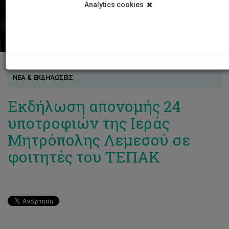
Analytics cookies
ΝΕΑ & ΕΚΔΗΛΩΣΕΙΣ
Εκδήλωση απονομής 24
υποτροφιών της Ιεράς
Μητρόπολης Λεμεσού σε
φοιτητές του ΤΕΠΑΚ