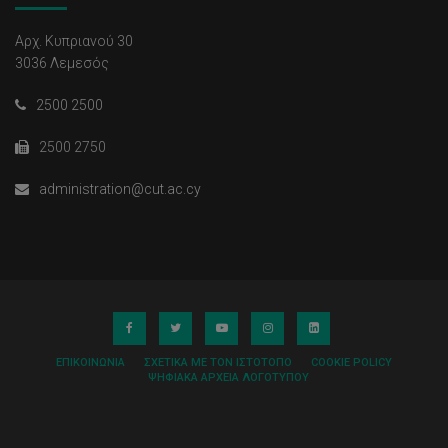
Αρχ. Κυπριανού 30
3036 Λεμεσός
2500 2500
2500 2750
administration@cut.ac.cy
ΕΠΙΚΟΙΝΩΝΊΑ
ΣΧΕΤΙΚΆ ΜΕ ΤΟΝ ΙΣΤΌΤΟΠΟ
COOKIE POLICY
ΨΗΦΙΑΚΆ ΑΡΧΕΊΑ ΛΟΓΌΤΥΠΟΥ