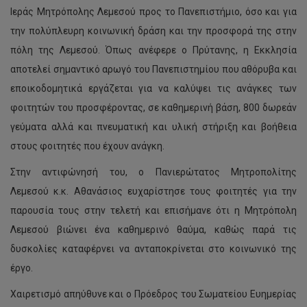
Ιεράς Μητρόπολης Λεμεσού προς το Πανεπιστήμιο, όσο και για
την πολύπλευρη κοινωνική δράση και την προσφορά της στην
πόλη της Λεμεσού. Όπως ανέφερε ο Πρύτανης, η Εκκλησία
αποτελεί σημαντικό αρωγό του Πανεπιστημίου που αθόρυβα και
εποικοδομητικά εργάζεται για να καλύψει τις ανάγκες των
φοιτητών του προσφέροντας, σε καθημερινή βάση, 800 δωρεάν
γεύματα αλλά και πνευματική και υλική στήριξη και βοήθεια
στους φοιτητές που έχουν ανάγκη.
Στην αντιφώνησή του, ο Πανιερώτατος Μητροπολίτης
Λεμεσού κ.κ. Αθανάσιος ευχαρίστησε τους φοιτητές για την
παρουσία τους στην τελετή και επισήμανε ότι η Μητρόπολη
Λεμεσού βιώνει ένα καθημερινό θαύμα, καθώς παρά τις
δυσκολίες καταφέρνει να ανταποκρίνεται στο κοινωνικό της
έργο.
Χαιρετισμό απηύθυνε και ο Πρόεδρος του Σωματείου Ευημερίας