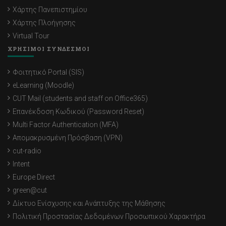
Χάρτης Πανεπιστημίου
Χάρτης Πλοήγησης
Virtual Tour
ΧΡΗΣΙΜΟΙ ΣΥΝΔΕΣΜΟΙ
Φοιτητικό Portal (SIS)
eLearning (Moodle)
CUT Mail (students and staff on Office365)
Επανέκδοση Κωδικού (Password Reset)
Multi Factor Authentication (MFA)
Απομακρυσμένη Πρόσβαση (VPN)
cut-radio
Intent
Europe Direct
green@cut
Δίκτυο Ενίσχυσης και Ανάπτυξης της Μάθησης
Πολιτική Προστασίας Δεδομένων Προσωπικού Χαρακτήρα