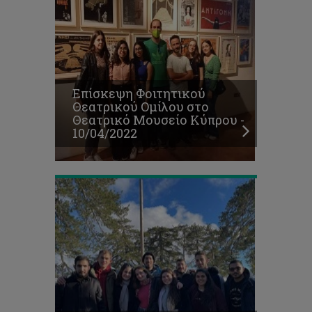
ΕΚΔΡΟΜΗ
ΣΤΟ
Επίσκεψη Φοιτητικού
ΤΡΟΟΔΟΣ
Θεατρικού Ομίλου στο
05/02/2022
Θεατρικό Μουσείο Κύπρου -
-
10/04/2022
ΧΡΙΣΤΙΑΝΙΚΟΣ
ΟΜΙΛΟΣ
ΕΚΔΡΟΜΗ
ΣΤΙΣ
ΠΛΑΤΡΕΣ