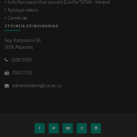
Ενδοδικτυακή Ηλεκτρονική Σελίδα ΤΕΠΑΚ - Intranet
Χρήσιμα videos
CareerLab
ΣΤΟΙΧΕΙΑ ΕΠΙΚΟΙΝΩΝΙΑΣ
Αρχ. Κυπριανού 30
3036 Λεμεσός
2500 2500
2500 2750
administration@cut.ac.cy