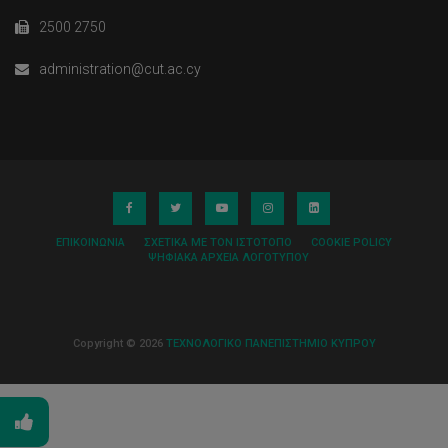
2500 2750
administration@cut.ac.cy
ΕΠΙΚΟΙΝΩΝΊΑ
ΣΧΕΤΙΚΆ ΜΕ ΤΟΝ ΙΣΤΌΤΟΠΟ
COOKIE POLICY
ΨΗΦΙΑΚΆ ΑΡΧΕΊΑ ΛΟΓΌΤΥΠΟΥ
Copyright © 2026
ΤΕΧΝΟΛΟΓΙΚΟ ΠΑΝΕΠΙΣΤΗΜΙΟ ΚΥΠΡΟΥ