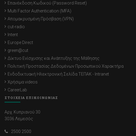
Επανέκδοση Κωδικού (Password Reset)
Multi Factor Authentication (MFA)
Απομακρυσμένη Πρόσβαση (VPN)
cut-radio
Intent
Europe Direct
green@cut
Δίκτυο Ενίσχυσης και Ανάπτυξης της Μάθησης
Πολιτική Προστασίας Δεδομένων Προσωπικού Χαρακτήρα
Ενδοδικτυακή Ηλεκτρονική Σελίδα ΤΕΠΑΚ - Intranet
Χρήσιμα videos
CareerLab
ΣΤΟΙΧΕΙΑ ΕΠΙΚΟΙΝΩΝΙΑΣ
Αρχ. Κυπριανού 30
3036 Λεμεσός
2500 2500