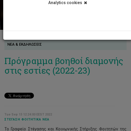
Analytics cookies
ΝΕΑ & ΕΚΔΗΛΩΣΕΙΣ
Πρόγραμμα βοηθοί διαμονής
στις εστίες (2022-23)
Tue Sep 13 12:24:00 EEST 2022
ΣΤΈΓΑΣΗ ΦΟΙΤΗΤΙΚΆ ΝΈΑ
Το Γραφείο Στέγασης και Κοινωνικής Στήριξης Φοιτητών της