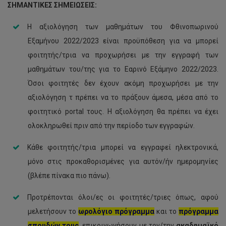
ΣΗΜΑΝΤΙΚΕΣ ΣΗΜΕΙΩΣΕΙΣ:
Η αξιολόγηση των μαθημάτων του Φθινοπωρινού
Εξαμήνου 2022/2023 είναι προϋπόθεση για να μπορεί
φοιτητής/τρια να προχωρήσει με την εγγραφή των
μαθημάτων του/της για το Εαρινό Εξάμηνο 2022/2023.
Όσοι φοιτητές δεν έχουν ακόμη προχωρήσει με την
αξιολόγηση τ πρέπει να το πράξουν άμεσα, μέσα από το
φοιτητικό portal τους. Η αξιολόγηση θα πρέπει να έχει
ολοκληρωθεί πριν από την περίοδο των εγγραφών.
Κάθε φοιτητής/τρια μπορεί να εγγραφεί ηλεκτρονικά,
μόνο στις προκαθορισμένες για αυτόν/ήν ημερομηνίες
(βλέπε πίνακα πιο πάνω).
Προτρέπονται όλοι/ες οι φοιτητές/τριες όπως, αφού
μελετήσουν το
ωρολόγιο πρόγραμμα
και το
πρόγραμμα
σπουδών τους
, επικοινωνήσουν με τον/την
ακαδημαϊκό