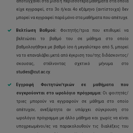
αποτυγχάνει στα μισά ή περισσότερα μαθήματα στα οποία
είχε εγγραφεί, στο 3ο ή/και 4ο εξάμηνο (αντίστοιχα) δεν
μπορεί να εγγραφεί παρά μόνο στα μαθήματα που απέτυχε.
Βελτίωση Βαθμού:
Φοιτητής/τρια που επιθυμεί να
βελτιώσει το βαθμό του σε μάθημα στο οποίο
βαθμολογήθηκε με βαθμό ίσο ή μεγαλύτερο από 5, μπορεί
να το επαναλάβει μετά από έγκριση του/της διδάσκοντος/
σκουσας, στέλνοντας σχετικό μήνυμα στο
studies@cut.ac.cy
.
Εγγραφή Φοιτητών/τριών σε μαθήματα που
συγκρούονται στο ωρολόγιο πρόγραμμα:
Οι φοιτητές/
τριες μπορούν να εγγραφούν σε μάθημα στο οποίο
απέτυχαν, ανεξάρτητα αν υπάρχει σύγκρουση στο
ωρολόγιο πρόγραμμα με άλλο μάθημα και χωρίς να είναι
υποχρεωμένοι/ες να παρακολουθούν τις διαλέξεις του