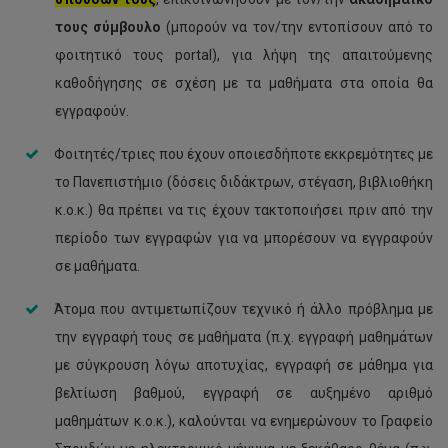
τους σύμβουλο
(μπορούν να τον/την εντοπίσουν από το
φοιτητικό τους portal), για λήψη της απαιτούμενης
καθοδήγησης σε σχέση με τα μαθήματα στα οποία θα
εγγραφούν.
Φοιτητές/τριες που έχουν οποιεσδήποτε εκκρεμότητες με
το Πανεπιστήμιο (δόσεις διδάκτρων, στέγαση, βιβλιοθήκη
κ.ο.κ.) θα πρέπει να τις έχουν τακτοποιήσει πριν από την
περίοδο των εγγραφών για να μπορέσουν να εγγραφούν
σε μαθήματα.
Άτομα που αντιμετωπίζουν τεχνικό ή άλλο πρόβλημα με
την εγγραφή τους σε μαθήματα (π.χ. εγγραφή μαθημάτων
με σύγκρουση λόγω αποτυχίας, εγγραφή σε μάθημα για
βελτίωση βαθμού, εγγραφή σε αυξημένο αριθμό
μαθημάτων κ.ο.κ.), καλούνται να ενημερώνουν το Γραφείο