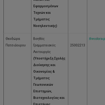
Εφαρμοσμένων
Τεχνών και
Τμήματος
Νοσηλευτικής)
Θεοδώρα
Βοηθός
theodora.
Πατσιάουρου
Γραμματειακός
25002213
Λειτουργός
(Υποστήριξη Σχολής
Διοίκησης και
Οικονομίας &
Τμήματος
Γεωπονικών
Επιστημών,
Βιοτεχνολογίας και
Επιστήμης