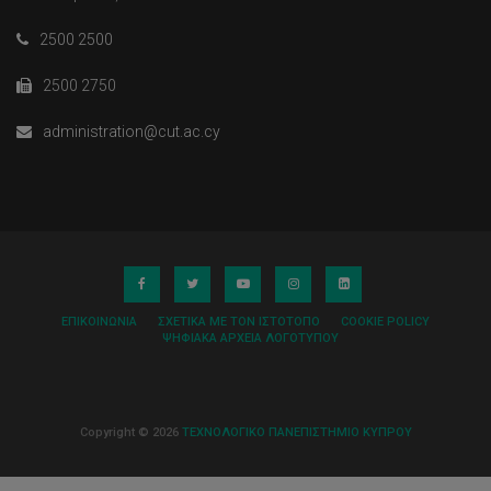
2500 2500
2500 2750
administration@cut.ac.cy
ΕΠΙΚΟΙΝΩΝΊΑ
ΣΧΕΤΙΚΆ ΜΕ ΤΟΝ ΙΣΤΌΤΟΠΟ
COOKIE POLICY
ΨΗΦΙΑΚΆ ΑΡΧΕΊΑ ΛΟΓΌΤΥΠΟΥ
Copyright © 2026
ΤΕΧΝΟΛΟΓΙΚΟ ΠΑΝΕΠΙΣΤΗΜΙΟ ΚΥΠΡΟΥ