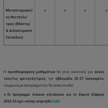
Μεταπτυχιακοί/
√
√
√
√
ες Φοιτητές/
τριες (Μάστερ
& Διδακτορικού
Επιπέδου)
Η
προσθαφαίρεση μαθημάτων
θα γίνει κανονικά, για
όλους
τους/τις φοιτητές/τριες
, την
εβδομάδα 23-27 Ιανουαρίου
,
σύμφωνα με πρόγραμμα που θα ανακοινωθεί.
►
Το πρόγραμμα τελικών εξετάσεων για το Εαρινό Εξάμηνο
2022-23 έχει επίσης αναρτηθεί
ΕΔΩ