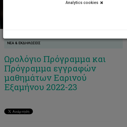
Analytics cookies
ΝΕΑ & ΕΚΔΗΛΩΣΕΙΣ
Ωρολόγιο Πρόγραμμα και
Πρόγραμμα εγγραφών
μαθημάτων Εαρινού
Εξαμήνου 2022-23