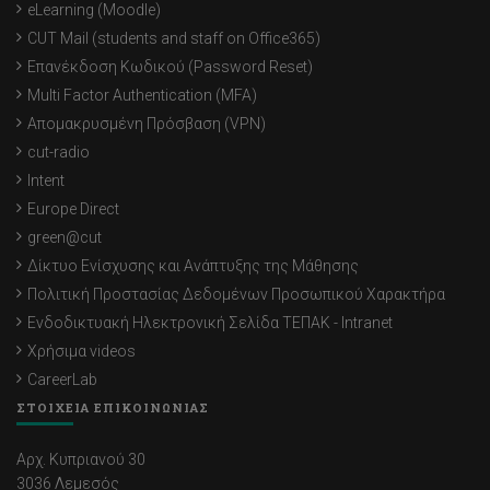
eLearning (Moodle)
CUT Mail (students and staff on Office365)
Επανέκδοση Κωδικού (Password Reset)
Multi Factor Authentication (MFA)
Απομακρυσμένη Πρόσβαση (VPN)
cut-radio
Intent
Europe Direct
green@cut
Δίκτυο Ενίσχυσης και Ανάπτυξης της Μάθησης
Πολιτική Προστασίας Δεδομένων Προσωπικού Χαρακτήρα
Ενδοδικτυακή Ηλεκτρονική Σελίδα ΤΕΠΑΚ - Intranet
Χρήσιμα videos
CareerLab
ΣΤΟΙΧΕΙΑ ΕΠΙΚΟΙΝΩΝΙΑΣ
Αρχ. Κυπριανού 30
3036 Λεμεσός