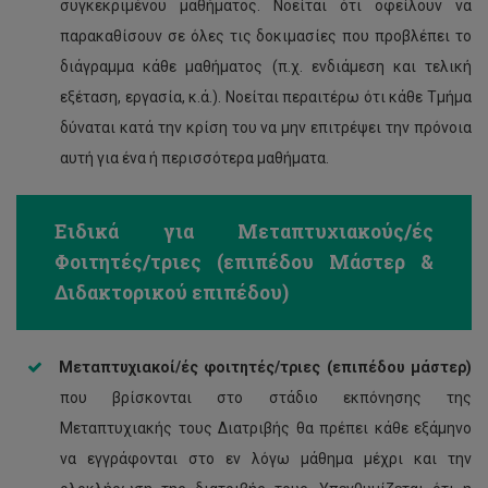
συγκεκριμένου μαθήματος. Νοείται ότι οφείλουν να
παρακαθίσουν σε όλες τις δοκιμασίες που προβλέπει το
διάγραμμα κάθε μαθήματος (π.χ. ενδιάμεση και τελική
εξέταση, εργασία, κ.ά.). Νοείται περαιτέρω ότι κάθε Τμήμα
δύναται κατά την κρίση του να μην επιτρέψει την πρόνοια
αυτή για ένα ή περισσότερα μαθήματα.
Ειδικά για Μεταπτυχιακούς/ές
Φοιτητές/τριες (επιπέδου Μάστερ &
Διδακτορικού επιπέδου)
Μεταπτυχιακοί/ές φοιτητές/τριες (επιπέδου μάστερ)
που βρίσκονται στο στάδιο εκπόνησης της
Μεταπτυχιακής τους Διατριβής θα πρέπει κάθε εξάμηνο
να εγγράφονται στο εν λόγω μάθημα μέχρι και την