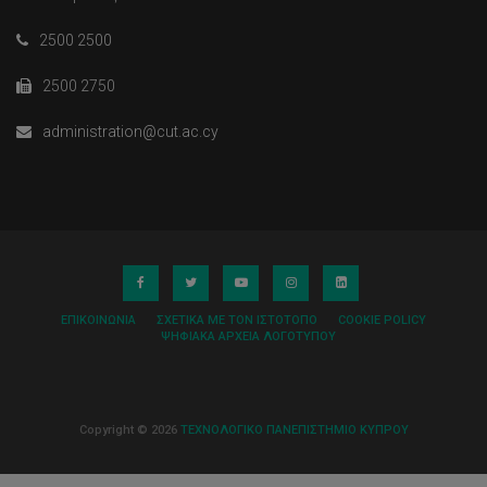
2500 2500
2500 2750
administration@cut.ac.cy
ΕΠΙΚΟΙΝΩΝΊΑ
ΣΧΕΤΙΚΆ ΜΕ ΤΟΝ ΙΣΤΌΤΟΠΟ
COOKIE POLICY
ΨΗΦΙΑΚΆ ΑΡΧΕΊΑ ΛΟΓΌΤΥΠΟΥ
Copyright © 2026
ΤΕΧΝΟΛΟΓΙΚΟ ΠΑΝΕΠΙΣΤΗΜΙΟ ΚΥΠΡΟΥ