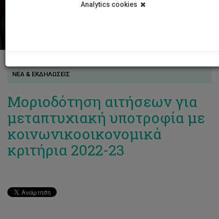
Analytics cookies
ΝΕΑ & ΕΚΔΗΛΩΣΕΙΣ
Μοριοδότηση αιτήσεων για
μεταπτυχιακή υποτροφία με
κοινωνικοοικονομικά
κριτήρια 2022-23