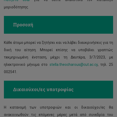
μοριοδότησης.
Προσοχή
Κάθε άτομο μπορεί να ζητήσει και να λάβει διευκρινήσεις για τη
δική του αίτηση. Μπορεί επίσης να υποβάλει γραπτώς
τεκμηριωμένη ένσταση, μέχρι τη Δευτέρα, 3/7/2023, με
ηλεκτρονικό μήνυμα στο
stella.theocharous@cut.ac.cy
, τηλ. 25
002541.
Δικαιούχοι/ες υποτροφίας
Η κατανομή των υποτροφιών και οι δικαιούχοι/ες θα
ανακοινωθούν τις επόμενες μέρες μετά από συνεδρία του