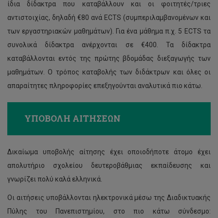
ίδια δίδακτρα που καταβάλλουν και οι φοιτητές/τριες
αντιστοιχίας, δηλαδή €80 ανά ECTS (συμπεριλαμβανομένων και
των εργαστηριακών μαθημάτων). Για ένα μάθημα π.χ. 5 ECTS τα
συνολικά δίδακτρα ανέρχονται σε €400. Τα δίδακτρα
καταβάλλονται εντός της πρώτης βδομάδας διεξαγωγής των
μαθημάτων. Ο τρόπος καταβολής των διδάκτρων και όλες οι
απαραίτητες πληροφορίες επεξηγούνται αναλυτικά πιο κάτω.
ΥΠΟΒΟΛΗ ΑΙΤΗΣΕΩΝ
Δικαίωμα υποβολής αίτησης έχει οποιοδήποτε άτομο έχει
απολυτήριο σχολείου δευτεροβάθμιας εκπαίδευσης και
γνωρίζει πολύ καλά ελληνικά.
Οι αιτήσεις υποβάλλονται ηλεκτρονικά μέσω της Διαδικτυακής
Πύλης του Πανεπιστημίου, στο πιο κάτω σύνδεσμο: