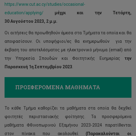
https://www.cut.ac.cy/studies/occasional-
education/applying/
μέχρι και την Τετάρτη,
30 Αυγούστου
2023, 2 μ.μ.
Οι αιτήσεις θα προωθηθούν άμεσα στα Τμήματα τα οποία και θα
αποφασίσουν. Οι υποψήφιοι/ες θα ενημερωθούν για την
έκβαση του αποτελέσματος με ηλεκτρονικό μήνυμα (email) από
την Υπηρεσία Σπουδών και Φοιτητικής Ευημερίας
την
Παρασκευή 1η Σεπτεμβρίου 2023
.
ΠΡΟΣΦΕΡΟΜΕΝΑ ΜΑΘΗΜΑΤΑ
Το κάθε Τμήμα καθορίζει τα μαθήματα στα οποία θα δεχθεί
φοιτητές περιστασιακής φοίτησης. Τα προσφερόμενα
μαθήματα Φθινοπωρινού Εξαμήνου 2023-2024 παρατίθενται
στον πίνακα που ακολουθεί
(Παρακαλούνται οι