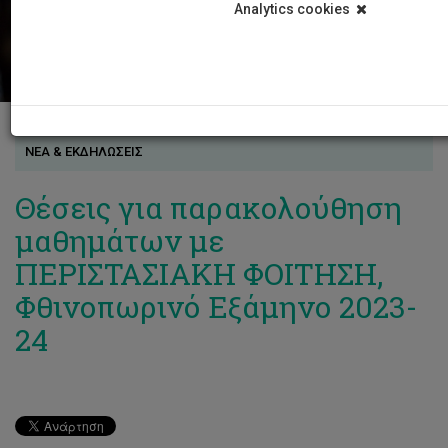
Analytics cookies
ΝΕΑ & ΕΚΔΗΛΩΣΕΙΣ
Θέσεις για παρακολούθηση
μαθημάτων με
ΠΕΡΙΣΤΑΣΙΑΚΗ ΦΟΙΤΗΣΗ,
Φθινοπωρινό Εξάμηνο 2023-
24