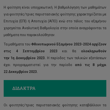
Η φοίτηση είναι υποχρεωτική. Η βαθμολόγηση των μαθημάτων
για φοιτητές/τριες περιστασιακής φοίτησης χαρακτηρίζεται με
Επιτυχία (ΕΠΙ) ή Αποτυχία (ΑΠΟ) ενώ στο τέλος του εξαμήνου
χορηγείται Αναλυτική Βαθμολογία στην οποία αναγράφονται τα
μαθήματα που παρακολούθησαν.
Τα μαθήματα του
Φθινοπωρινού Εξαμήνου 2023-2024 αρχίζουν
στις 4 Σεπτεμβρίου 2023
και θα
ολοκληρωθούν
την 1η Δεκεμβρίου 2023.
Η περίοδος των τελικών εξετάσεων
έχει προγραμματιστεί για την περίοδο
από τις 8 μέχρι
22 Δεκεμβρίου 2023.
ΔΙΔΑΚΤΡΑ
Οι φοιτητές/τριες περιστασιακής φοίτησης καταβάλλουν τα