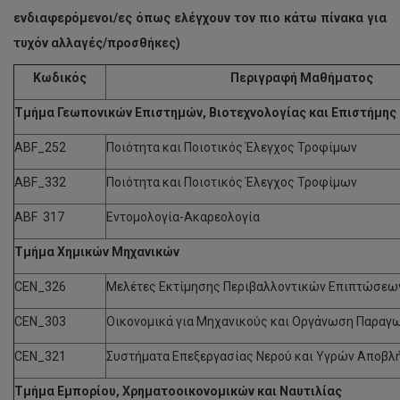
ενδιαφερόμενοι/ες όπως ελέγχουν τον πιο κάτω πίνακα για
τυχόν αλλαγές/προσθήκες)
Κωδικός
Περιγραφή Μαθήματος
Τμήμα Γεωπονικών Επιστημών, Βιοτεχνολογίας και Επιστήμης
ABF_252
Ποιότητα και Ποιοτικός Έλεγχος Τροφίμων
ABF_332
Ποιότητα και Ποιοτικός Έλεγχος Τροφίμων
ABF 317
Εντομολογία-Ακαρεολογία
Τμήμα Χημικών Μηχανικών
CEN_326
Μελέτες Εκτίμησης Περιβαλλοντικών Επιπτώσεω
CEN_303
Οικονομικά για Μηχανικούς και Οργάνωση Παραγ
CEN_321
Συστήματα Επεξεργασίας Νερού και Υγρών Αποβλ
Τμήμα Εμπορίου, Χρηματοοικονομικών και Ναυτιλίας