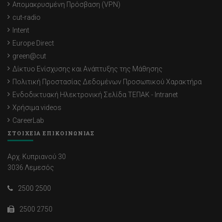
Απομακρυσμένη Πρόσβαση (VPN)
cut-radio
Intent
Europe Direct
green@cut
Δίκτυο Ενίσχυσης και Ανάπτυξης της Μάθησης
Πολιτική Προστασίας Δεδομένων Προσωπικού Χαρακτήρα
Ενδοδικτυακή Ηλεκτρονική Σελίδα ΤΕΠΑΚ - Intranet
Χρήσιμα videos
CareerLab
ΣΤΟΙΧΕΙΑ ΕΠΙΚΟΙΝΩΝΙΑΣ
Αρχ. Κυπριανού 30
3036 Λεμεσός
2500 2500
2500 2750