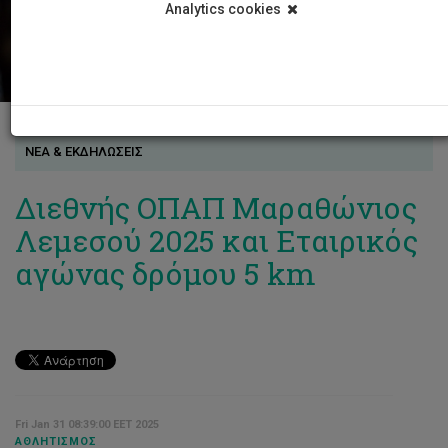
Analytics cookies
ΝΕΑ & ΕΚΔΗΛΩΣΕΙΣ
Διεθνής ΟΠΑΠ Μαραθώνιος
Λεμεσού 2025 και Εταιρικός
αγώνας δρόμου 5 km
Fri Jan 31 08:39:00 EET 2025
ΑΘΛΗΤΙΣΜΌΣ