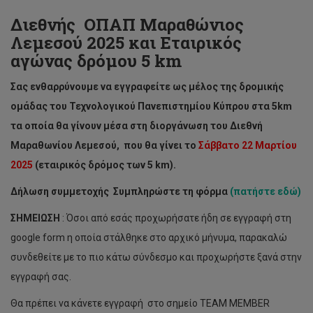
Διεθνής ΟΠΑΠ Μαραθώνιος
Λεμεσού 2025 και Εταιρικός
αγώνας δρόμου 5 km
Σας ενθαρρύνουμε να εγγραφείτε ως μέλος της δρομικής
ομάδας του Τεχνολογικού Πανεπιστημίου Κύπρου στα 5km
τα οποία θα γίνουν μέσα στη διοργάνωση του Διεθνή
Μαραθωνίου Λεμεσού, που θα γίνει
το
Σάββατο 22 Μαρτίου
2025
(εταιρικός δρόμος των 5
km
).
Δήλωση συμμετοχής Συμπληρώστε τη φόρμα
(
πατήστε εδώ
)
ΣΗΜΕΙΩΣΗ
: Όσοι από εσάς προχωρήσατε ήδη σε εγγραφή στη
google form η οποία στάλθηκε στο αρχικό μήνυμα, παρακαλώ
συνδεθείτε με το πιο κάτω σύνδεσμο και προχωρήστε ξανά στην
εγγραφή σας.
Θα πρέπει να κάνετε εγγραφή στο σημείο TEAM MEMBER