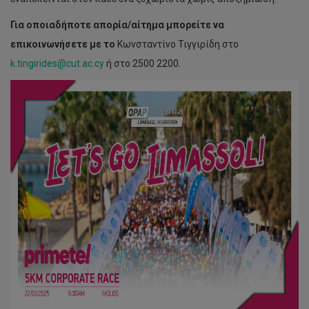
Για οποιαδήποτε απορία/αίτημα μπορείτε να
επικοινωνήσετε με το
Κωνσταντίνο Τιγγιρίδη στο
k.tingirides@cut.ac.cy
ή στο 2500 2200.