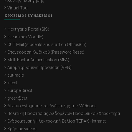
Χάρτης Πλοήγησης
Virtual Tour
ΧΡΗΣΙΜΟΙ ΣΥΝΔΕΣΜΟΙ
Φοιτητικό Portal (SIS)
eLearning (Moodle)
CUT Mail (students and staff on Office365)
Επανέκδοση Κωδικού (Password Reset)
Multi Factor Authentication (MFA)
Απομακρυσμένη Πρόσβαση (VPN)
cut-radio
Intent
Europe Direct
green@cut
Δίκτυο Ενίσχυσης και Ανάπτυξης της Μάθησης
Πολιτική Προστασίας Δεδομένων Προσωπικού Χαρακτήρα
Ενδοδικτυακή Ηλεκτρονική Σελίδα ΤΕΠΑΚ - Intranet
Χρήσιμα videos