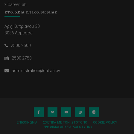
CareerLab
ΣΤΟΙΧΕΙΑ ΕΠΙΚΟΙΝΩΝΙΑΣ
Αρχ. Κυπριανού 30
3036 Λεμεσός
2500 2500
2500 2750
administration@cut.ac.cy
ΕΠΙΚΟΙΝΩΝΊΑ
ΣΧΕΤΙΚΆ ΜΕ ΤΟΝ ΙΣΤΌΤΟΠΟ
COOKIE POLICY
ΨΗΦΙΑΚΆ ΑΡΧΕΊΑ ΛΟΓΌΤΥΠΟΥ