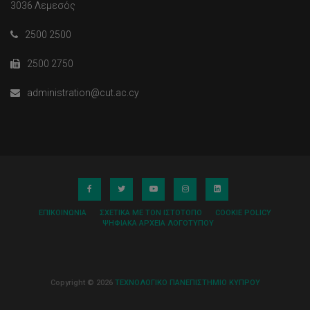
3036 Λεμεσός
2500 2500
2500 2750
administration@cut.ac.cy
ΕΠΙΚΟΙΝΩΝΊΑ
ΣΧΕΤΙΚΆ ΜΕ ΤΟΝ ΙΣΤΌΤΟΠΟ
COOKIE POLICY
ΨΗΦΙΑΚΆ ΑΡΧΕΊΑ ΛΟΓΌΤΥΠΟΥ
Copyright © 2026
ΤΕΧΝΟΛΟΓΙΚΟ ΠΑΝΕΠΙΣΤΗΜΙΟ ΚΥΠΡΟΥ