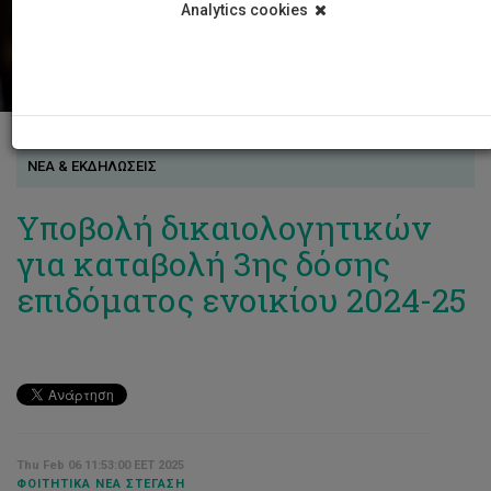
Analytics cookies
ΝΕΑ & ΕΚΔΗΛΩΣΕΙΣ
Υποβολή δικαιολογητικών
για καταβολή 3ης δόσης
επιδόματος ενοικίου 2024-25
Thu Feb 06 11:53:00 EET 2025
ΦΟΙΤΗΤΙΚΆ ΝΈΑ ΣΤΈΓΑΣΗ