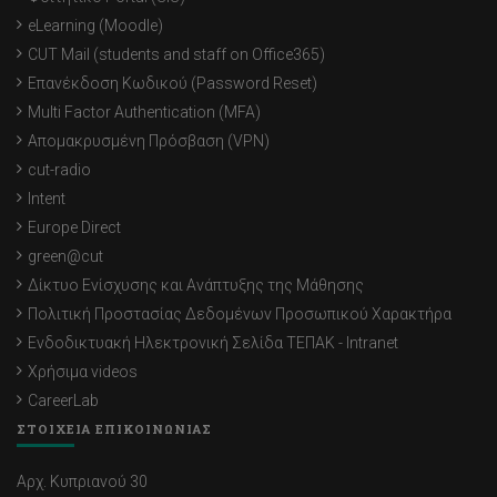
eLearning (Moodle)
CUT Mail (students and staff on Office365)
Επανέκδοση Κωδικού (Password Reset)
Multi Factor Authentication (MFA)
Απομακρυσμένη Πρόσβαση (VPN)
cut-radio
Intent
Europe Direct
green@cut
Δίκτυο Ενίσχυσης και Ανάπτυξης της Μάθησης
Πολιτική Προστασίας Δεδομένων Προσωπικού Χαρακτήρα
Ενδοδικτυακή Ηλεκτρονική Σελίδα ΤΕΠΑΚ - Intranet
Χρήσιμα videos
CareerLab
ΣΤΟΙΧΕΙΑ ΕΠΙΚΟΙΝΩΝΙΑΣ
Αρχ. Κυπριανού 30