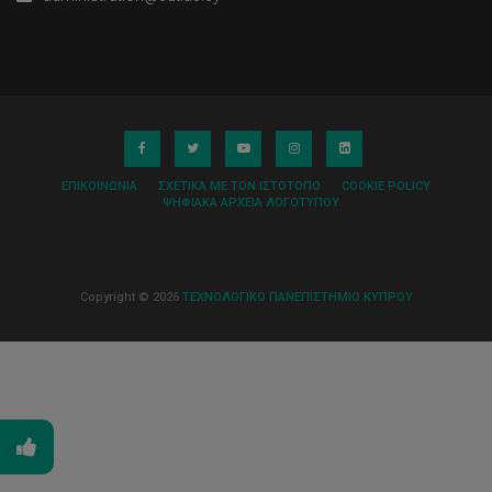
ΕΠΙΚΟΙΝΩΝΊΑ
ΣΧΕΤΙΚΆ ΜΕ ΤΟΝ ΙΣΤΌΤΟΠΟ
COOKIE POLICY
ΨΗΦΙΑΚΆ ΑΡΧΕΊΑ ΛΟΓΌΤΥΠΟΥ
Copyright © 2026
ΤΕΧΝΟΛΟΓΙΚΟ ΠΑΝΕΠΙΣΤΗΜΙΟ ΚΥΠΡΟΥ