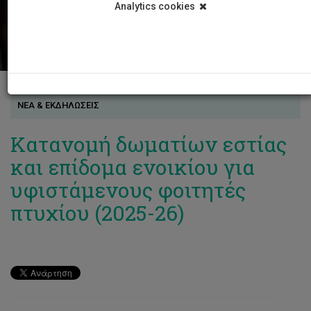
Analytics cookies
ΝΕΑ & ΕΚΔΗΛΩΣΕΙΣ
Κατανομή δωματίων εστίας
και επίδομα ενοικίου για
υφιστάμενους φοιτητές
πτυχίου (2025-26)