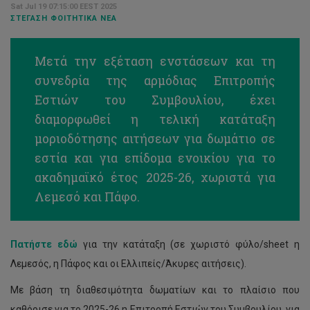
Sat Jul 19 07:15:00 EEST 2025
ΣΤΈΓΑΣΗ ΦΟΙΤΗΤΙΚΆ ΝΈΑ
Μετά την εξέταση ενστάσεων και τη
συνεδρία της αρμόδιας Επιτροπής
Εστιών του Συμβουλίου, έχει
διαμορφωθεί η τελική κατάταξη
μοριοδότησης αιτήσεων για δωμάτιο σε
εστία και για επίδομα ενοικίου για το
ακαδημαϊκό έτος 2025-26, χωριστά για
Λεμεσό και Πάφο.
Πατήστε εδώ
για την κατάταξη (σε χωριστό φύλο/sheet η
Λεμεσός, η Πάφος και οι Ελλιπείς/Άκυρες αιτήσεις).
Με βάση τη διαθεσιμότητα δωματίων και το πλαίσιο που
καθόρισε για το 2025-26 η Επιτροπή Εστιών του Συμβουλίου, για