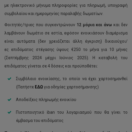
με ηλεκτρονικό μήνυμα πληροφορίες για πληρωμή, υπογραφή
συμβολαίου και ημερομηνίες παραλαβής δωματίων.
Φοιτητές/τριες που συγκεντρώνουν
12 μόρια και άνω
και δεν
λαμβάνουν δωμάτιο σε εστία, εφόσον ενοικιάσουν διαμέρισμα
είναι αυτόματα (δεν χρειάζεται άλλη έγκριση) δικαιούχοι/
ες επιδόματος στέγασης ύψους €250 το μήνα για 10 μήνες
(Σεπτέμβρης 2024 μέχρι Ιούνιος 2025). Η καταβολή του
επιδόματος γίνεται σε 4 δόσεις και προϋποθέτει:
Συμβόλαιο ενοικίασης, το οποίο να έχει χαρτοσημανθεί
(Πατήστε
ΕΔΩ
για οδηγίες χαρτοσήμανσης)
Αποδείξεις πληρωμής ενοικίου
Πιστοποιητικό iban του λογαριασμού που θα γίνει το
έμβασμα του επιδόματος