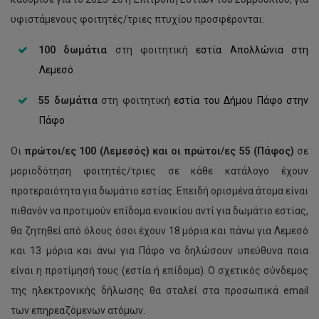
υφιστάμενους φοιτητές/τριες πτυχίου προσφέρονται:
100 δωμάτια
στη φοιτητική
εστία Απολλώνια στη
Λεμεσό
55 δωμάτια
στη φοιτητική
εστία του Δήμου Πάφο στην
Πάφο
Οι
πρώτοι/ες 100 (Λεμεσός) και οι πρώτοι/ες 55 (Πάφος)
σε
μοριοδότηση φοιτητές/τριες σε κάθε κατάλογο έχουν
προτεραιότητα για δωμάτιο εστίας. Επειδή ορισμένα άτομα είναι
πιθανόν να προτιμούν επίδομα ενοικίου αντί για δωμάτιο εστίας,
θα ζητηθεί από όλους όσοι έχουν 18 μόρια και πάνω για Λεμεσό
και 13 μόρια και άνω για Πάφο να δηλώσουν υπεύθυνα ποια
είναι η προτίμησή τους (εστία ή επίδομα). Ο σχετικός σύνδεμος
της ηλεκτρονικής δήλωσης θα σταλεί στα προσωπικά email
των επηρεαζόμενων ατόμων.