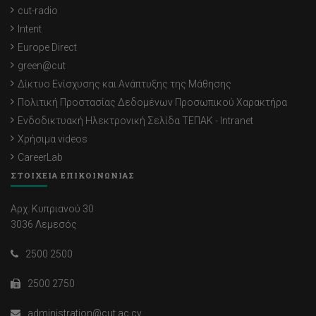
cut-radio
Intent
Europe Direct
green@cut
Δίκτυο Ενίσχυσης και Ανάπτυξης της Μάθησης
Πολιτική Προστασίας Δεδομένων Προσωπικού Χαρακτήρα
Ενδοδικτυακή Ηλεκτρονική Σελίδα ΤΕΠΑΚ - Intranet
Χρήσιμα videos
CareerLab
ΣΤΟΙΧΕΙΑ ΕΠΙΚΟΙΝΩΝΙΑΣ
Αρχ. Κυπριανού 30
3036 Λεμεσός
2500 2500
2500 2750
administration@cut.ac.cy