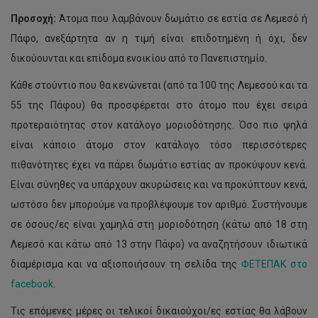
Προσοχή:
Άτομα που λαμβάνουν δωμάτιο σε εστία σε Λεμεσό ή
Πάφο, ανεξάρτητα αν η τιμή είναι επιδοτημένη ή όχι, δεν
δικούουνται και επίδομα ενοικίου από το Πανεπιστημίο.
Κάθε στούντιο που θα κενώνεται (από τα 100 της Λεμεσού και τα
55 της Πάφου) θα προσφέρεται στο άτομο που έχει σειρά
προτεραιότητας στον κατάλογο μοριοδότησης. Όσο πιο ψηλά
είναι κάποιο άτομο στον κατάλογο τόσο περισσότερες
πιθανότητες έχει να πάρει δωμάτιο εστίας αν προκύψουν κενά.
Είναι σύνηθες να υπάρχουν ακυρώσεις και να προκύπτουν κενά,
ωστόσο δεν μπορούμε να προβλέψουμε τον αριθμό. Συστήνουμε
σε όσους/ες είναι χαμηλά στη μοριοδότηση (κάτω από 18 στη
Λεμεσό και κάτω από 13 στην Πάφο) να αναζητήσουν ιδιωτικά
διαμέρισμα και να αξιοποιήσουν τη σελίδα της
ΦΕΤΕΠΑΚ στο
facebook
.
Τις επόμενες μέρες οι τελικοί δικαιούχοι/ες εστίας θα λάβουν