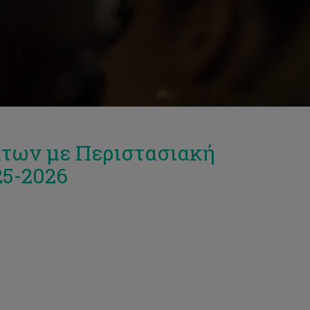
άτων με Περιστασιακή
25-2026