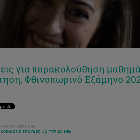
εις για παρακολούθηση μαθημ
τηση, Φθινοπωρινό Εξάμηνο 20
4 06:50:00 EEST 2025
ΚΟΙΝΏΣΕΙΣ ΣΠΟΥΔΈΣ ΦΟΙΤΗΤΙΚΆ ΝΈΑ