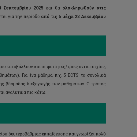
8 Σεπτεμβρίου 2025
και θα
ολοκληρωθούν στις
τεί για την περίοδο
από τις 6 μέχρι 23 Δεκεμβρίου
ου καταβάλλουν και οι φοιτητές/τριες αντιστοιχίας,
ημάτων). Για ένα μάθημα π.χ. 5 ECTS τα συνολικά
της βδομάδας διεξαγωγής των μαθημάτων. Ο τρόπος
αι αναλυτικά πιο κάτω.
είου δευτεροβάθμιας εκπαίδευσης και γνωρίζει πολύ