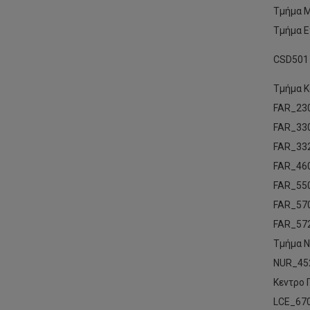
Τμήμα Μ
Τμήμα 
CSD501
Τμήμα 
FAR_23
FAR_33
FAR_33
FAR_46
FAR_55
FAR_57
FAR_57
Τμήμα Ν
NUR_45
Κεντρο
LCE_67