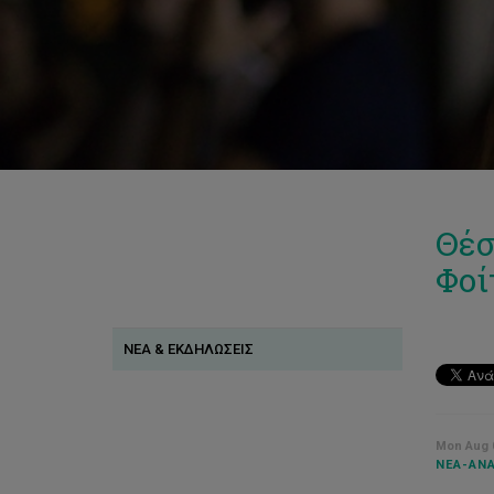
Θέσ
Φοί
ΝΕΑ & ΕΚΔΗΛΩΣΕΙΣ
Mon Aug 0
ΝΈΑ-ΑΝΑ