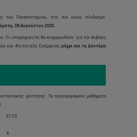
ης του Πανεπιστημίου, στο πιο κάτω σύνδεσμο:
Πέμπτη, 28 Αυγούστου
2025.
υν. Οι υποψήφιοι/ες θα ενημερωθούν για την έκβαση
δών και Φοιτητικής Ευημερίας
μέχρι και τη Δευτέρα
εριστασιακής φοίτησης. Τα προσφερόμενα μαθήματα
:
ECTS
4