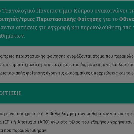
ο Τεχνολογικό Πανεπιστήμιο Κύπρου ανακοινώνει τη
οιτητές/τριες Περιστασιακής Φοίτησης
για το
Φθινο
χεται αιτήσεις για εγγραφή και παρακολούθηση από 
αθημάτων.
ς/τριες περιστασιακής φοίτησης ονομάζονται άτομα που παρακολο
δύο, σε προπτυχιακό ή μεταπτυχιακό επίπεδο, με σκοπό να εμπλουτίσο
εριστασιακής φοίτησης έχουν τις ακαδημαϊκές υποχρεώσεις και τα 
ΟΙΤΗΣΗ
ση είναι υποχρεωτική. Η βαθμολόγηση των μαθημάτων για φοιτητέ
α (ΕΠΙ) ή Αποτυχία (ΑΠΟ) ενώ στο τέλος του εξαμήνου χορηγείται
α που παρακολούθησαν.