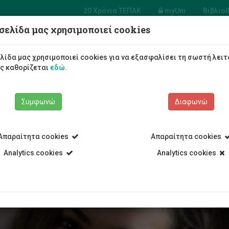
20 Χρόνια ΤΕΠΑΚ
myUni
Βιβλιο
σελίδα μας χρησιμοποιεί cookies
Φοιτητές/τριες
Σπουδές
λίδα μας χρησιμοποιεί cookies για να εξασφαλίσει τη σωστή λειτ
ως καθορίζεται
εδώ
.
Συμφωνώ
Διαφωνώ
Απαραίτητα cookies
Απαραίτητα cookies
ρο
Analytics cookies
Analytics cookies