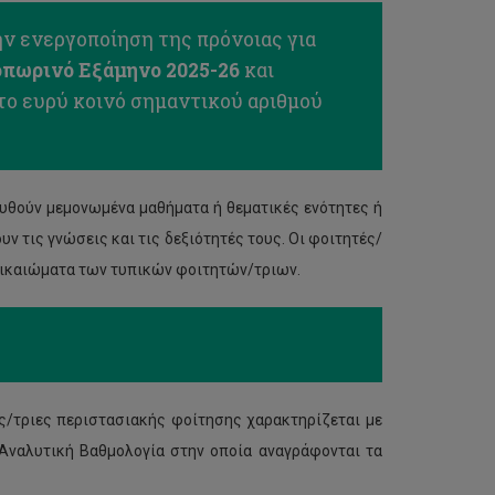
ν ενεργοποίηση της πρόνοιας για
πωρινό Εξάμηνο 2025-26
και
το ευρύ κοινό σημαντικού αριθμού
υθούν μεμονωμένα μαθήματα ή θεματικές ενότητες ή
υν τις γνώσεις και τις δεξιότητές τους. Οι φοιτητές/
δικαιώματα των τυπικών φοιτητών/τριων.
ς/τριες περιστασιακής φοίτησης χαρακτηρίζεται με
 Αναλυτική Βαθμολογία στην οποία αναγράφονται τα