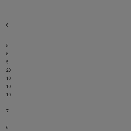
6
5
5
5
20
10
10
10
7
6