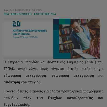
Tue Oct 14 08:45:00 EEST 2025
ΝΈΑ-ΑΝΑΚΟΙΝΏΣΕΙΣ ΦΟΙΤΗΤΙΚΆ ΝΈΑ
H Υπηρεσία Σπουδών και Φοιτητικής Ευημερίας (ΥΣΦΕ) του
ΤΕΠΑΚ, ανακοινώνει πως γίνονται δεκτές αιτήσεις για
εξωτερική μετεγγραφή
,
εσωτερική μετεγγραφή
και
απόκτηση 2ου πτυχίου.
Γίνονται δεκτές αιτήσεις για όλα τα προπτυχιακά προγράμματα
σπουδών
πλην των Πτυχίων Λογοθεραπείας και
Εργοθεραπείας.