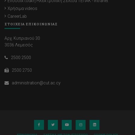
Ενδοδικτυακή Ηλεκτρονική Σελίδα ΤΕΠΑΚ - Intranet
Χρήσιμα videos
CareerLab
ΣΤΟΙΧΕΙΑ ΕΠΙΚΟΙΝΩΝΙΑΣ
Αρχ. Κυπριανού 30
3036 Λεμεσός
2500 2500
2500 2750
administration@cut.ac.cy