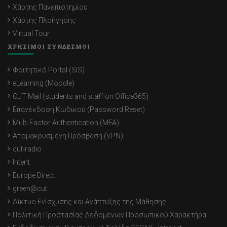
Χάρτης Πανεπιστημίου
Χάρτης Πλοήγησης
Virtual Tour
ΧΡΗΣΙΜΟΙ ΣΥΝΔΕΣΜΟΙ
Φοιτητικό Portal (SIS)
eLearning (Moodle)
CUT Mail (students and staff on Office365)
Επανέκδοση Κωδικού (Password Reset)
Multi Factor Authentication (MFA)
Απομακρυσμένη Πρόσβαση (VPN)
cut-radio
Intent
Europe Direct
green@cut
Δίκτυο Ενίσχυσης και Ανάπτυξης της Μάθησης
Πολιτική Προστασίας Δεδομένων Προσωπικού Χαρακτήρα