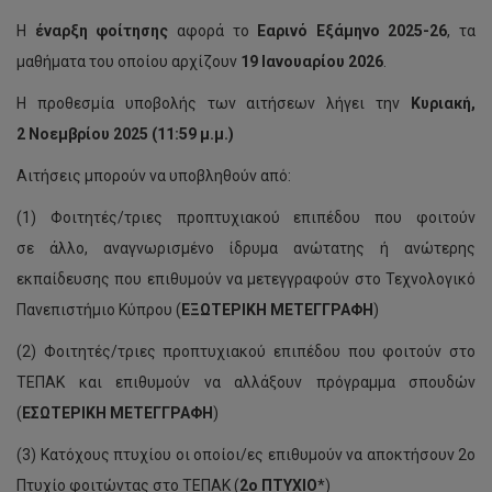
Η
έναρξη φοίτησης
αφορά το
Εαρινό Εξάμηνο 2025-26
, τα
μαθήματα του οποίου αρχίζουν
19 Ιανουαρίου 2026
.
Η προθεσμία υποβολής των αιτήσεων λήγει την
Κυριακή,
2 Νοεμβρίου 2025 (11:59 μ.μ.)
Αιτήσεις μπορούν να υποβληθούν από:
(1) Φοιτητές/τριες προπτυχιακού επιπέδου που φοιτούν
σε άλλο, αναγνωρισμένο ίδρυμα ανώτατης ή ανώτερης
εκπαίδευσης που επιθυμούν να μετεγγραφούν στο Τεχνολογικό
Πανεπιστήμιο Κύπρου (
ΕΞΩΤΕΡΙΚΗ ΜΕΤΕΓΓΡΑΦΗ
)
(2) Φοιτητές/τριες προπτυχιακού επιπέδου που φοιτούν στο
ΤΕΠΑΚ και επιθυμούν να αλλάξουν πρόγραμμα σπουδών
(
ΕΣΩΤΕΡΙΚΗ ΜΕΤΕΓΓΡΑΦΗ
)
(3) Κατόχους πτυχίου οι οποίοι/ες επιθυμούν να αποκτήσουν 2ο
Πτυχίο φοιτώντας στο ΤΕΠΑΚ (
2ο ΠΤΥΧΙΟ
*)