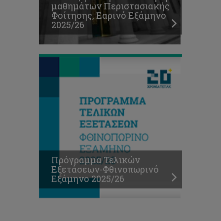
μαθημάτων Περιστασιακής
Εξετάσεων-
Φοίτησης, Εαρινό Εξάμηνο
Φθινοπωρινό
2025/26
Εξάμηνο
2025/26
Πρόγραμμα Τελικών
Εξετάσεων-Φθινοπωρινό
Εξάμηνο 2025/26