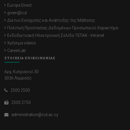
Europe Direct
green@cut
Δίκτυο Ενίσχυσης και Ανάπτυξης της Μάθησης
Πολιτική Προστασίας Δεδομένων Προσωπικού Χαρακτήρα
Ενδοδικτυακή Ηλεκτρονική Σελίδα ΤΕΠΑΚ - Intranet
Χρήσιμα videos
CareerLab
ΣΤΟΙΧΕΙΑ ΕΠΙΚΟΙΝΩΝΙΑΣ
Αρχ. Κυπριανού 30
3036 Λεμεσός
2500 2500
2500 2750
administration@cut.ac.cy