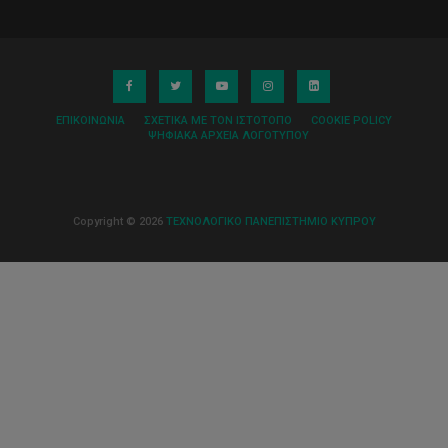
ΕΠΙΚΟΙΝΩΝΊΑ
ΣΧΕΤΙΚΆ ΜΕ ΤΟΝ ΙΣΤΌΤΟΠΟ
COOKIE POLICY
ΨΗΦΙΑΚΆ ΑΡΧΕΊΑ ΛΟΓΌΤΥΠΟΥ
Copyright © 2026
ΤΕΧΝΟΛΟΓΙΚΟ ΠΑΝΕΠΙΣΤΗΜΙΟ ΚΥΠΡΟΥ