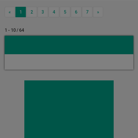
Previous
Next
«
1
2
3
4
5
6
7
»
1 - 10 / 64