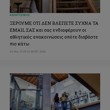
ΑΘΛΗΤΙΣΜΟΣ
ΞΕΡΟΥΜΕ ΟΤΙ ΔΕΝ ΒΛΕΠΕΤΕ ΣΥΧΝΑ ΤΑ
EMAIL ΣΑΣ και σας ενδιαφέρουν οι
αθλητικές ανακοινώσεις οπότε διαβάστε
πιο κάτω
Fri Mar 20 09:22:00 EET 2026