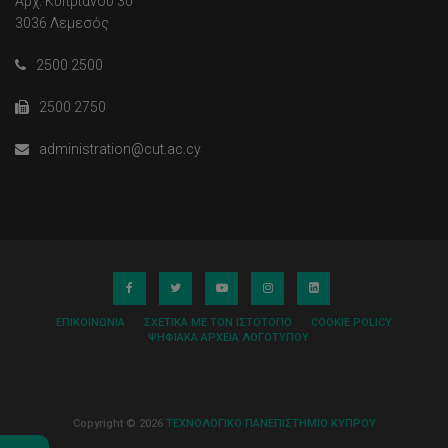
Αρχ. Κυπριανού 30
3036 Λεμεσός
2500 2500
2500 2750
administration@cut.ac.cy
ΕΠΙΚΟΙΝΩΝΊΑ
ΣΧΕΤΙΚΆ ΜΕ ΤΟΝ ΙΣΤΌΤΟΠΟ
COOKIE POLICY
ΨΗΦΙΑΚΆ ΑΡΧΕΊΑ ΛΟΓΌΤΥΠΟΥ
Copyright © 2026
ΤΕΧΝΟΛΟΓΙΚΟ ΠΑΝΕΠΙΣΤΗΜΙΟ ΚΥΠΡΟΥ