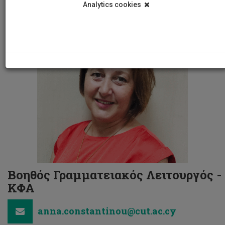
Analytics cookies
Βοηθός Γραμματειακός Λειτουργός -
ΚΦΑ
anna.constantinou@cut.ac.cy