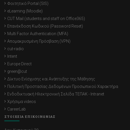
Φοιτητικό Portal (SIS)
eLearning (Moodle)
CUT Mail (students and staff on Office365)
Επανέκδοση Κωδικού (Password Reset)
Multi Factor Authentication (MFA)
Απομακρυσμένη Πρόσβαση (VPN)
cut-radio
Intent
Europe Direct
green@cut
Δίκτυο Ενίσχυσης και Ανάπτυξης της Μάθησης
Πολιτική Προστασίας Δεδομένων Προσωπικού Χαρακτήρα
Ενδοδικτυακή Ηλεκτρονική Σελίδα ΤΕΠΑΚ - Intranet
Χρήσιμα videos
CareerLab
ΣΤΟΙΧΕΙΑ ΕΠΙΚΟΙΝΩΝΙΑΣ