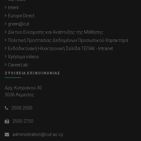
Intent
Europe Direct
green@cut
Δίκτυο Ενίσχυσης και Ανάπτυξης της Μάθησης
Πολιτική Προστασίας Δεδομένων Προσωπικού Χαρακτήρα
Ενδοδικτυακή Ηλεκτρονική Σελίδα ΤΕΠΑΚ - Intranet
Χρήσιμα videos
CareerLab
ΣΤΟΙΧΕΙΑ ΕΠΙΚΟΙΝΩΝΙΑΣ
Αρχ. Κυπριανού 30
3036 Λεμεσός
2500 2500
2500 2750
administration@cut.ac.cy