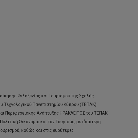
ιοίκησης Φιλοξενίας και Τουρισμού της Σχολής
ου Τεχνολογικού Πανεπιστημίου Κύπρου (ΤΕΠΑΚ).
 και Περιφερειακής Ανάπτυξης ΗΡΑΚΛΕΙΤΟΣ του ΤΕΠΑΚ.
ολιτική Οικονομία και τον Τουρισμό, με ιδιαίτερη
τουρισμού, καθώς και στις ευρύτερες