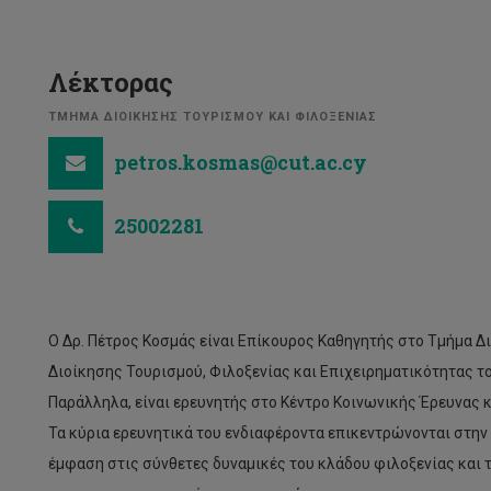
Λέκτορας
ΤΜΗΜΑ ΔΙΟΙΚΗΣΗΣ ΤΟΥΡΙΣΜΟΥ ΚΑΙ ΦΙΛΟΞΕΝΙΑΣ
petros.kosmas@cut.ac.cy
25002281
Ο Δρ. Πέτρος Κοσμάς είναι Επίκουρος Καθηγητής στο Τμήμα Δ
Διοίκησης Τουρισμού, Φιλοξενίας και Επιχειρηματικότητας τ
Παράλληλα, είναι ερευνητής στο Κέντρο Κοινωνικής Έρευνας
Τα κύρια ερευνητικά του ενδιαφέροντα επικεντρώνονται στην Π
έμφαση στις σύνθετες δυναμικές του κλάδου φιλοξενίας και 