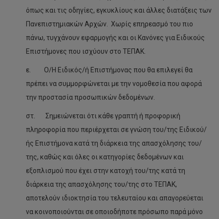
όπως και τις οδηγίες, εγκυκλίους και άλλες διατάξεις των
Πανεπιστημιακών Αρχών. Χωρίς επηρεασμό του πιο
πάνω, τυγχάνουν εφαρμογής και οι Κανόνες για Ειδικούς
Επιστήμονες που ισχύουν στο ΤΕΠΑΚ.
ε. Ο/Η Ειδικός/ή Επιστήμονας που θα επιλεγεί θα
πρέπει να συμμορφώνεται με την νομοθεσία που αφορά
την προστασία προσωπικών δεδομένων.
στ. Σημειώνεται ότι κάθε γραπτή ή προφορική
πληροφορία που περιέρχεται σε γνώση του/της Ειδικού/
ής Επιστήμονα κατά τη διάρκεια της απασχόλησης του/
της, καθώς και όλες οι κατηγορίες δεδομένων και
εξοπλισμού που έχει στην κατοχή του/της κατά τη
διάρκεια της απασχόλησης του/της στο ΤΕΠΑΚ,
αποτελούν ιδιοκτησία του τελευταίου και απαγορεύεται
να κοινοποιούνται σε οποιοδήποτε πρόσωπο παρά μόνο