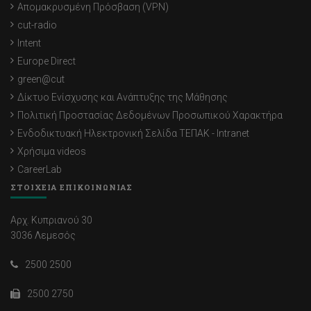
Απομακρυσμένη Πρόσβαση (VPN)
cut-radio
Intent
Europe Direct
green@cut
Δίκτυο Ενίσχυσης και Ανάπτυξης της Μάθησης
Πολιτική Προστασίας Δεδομένων Προσωπικού Χαρακτήρα
Ενδοδικτυακή Ηλεκτρονική Σελίδα ΤΕΠΑΚ - Intranet
Χρήσιμα videos
CareerLab
ΣΤΟΙΧΕΙΑ ΕΠΙΚΟΙΝΩΝΙΑΣ
Αρχ. Κυπριανού 30
3036 Λεμεσός
2500 2500
2500 2750