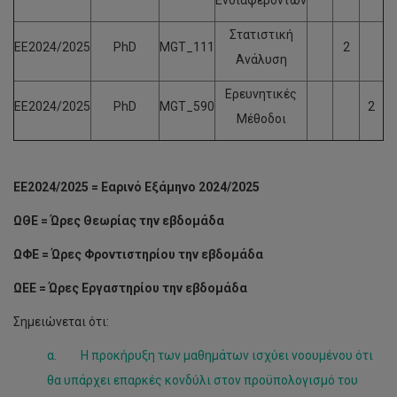
Ενδιαφερόντων
Στατιστική
ΕΕ2024/2025
PhD
MGT_111
2
Ανάλυση
Ερευνητικές
ΕΕ2024/2025
PhD
MGT_590
2
Μέθοδοι
ΕΕ2024/2025 = Εαρινό Εξάμηνο 2024/2025
ΩΘΕ = Ώρες Θεωρίας την εβδομάδα
ΩΦΕ = Ώρες Φροντιστηρίου την εβδομάδα
ΩΕΕ = Ώρες Εργαστηρίου την εβδομάδα
Σημειώνεται ότι:
α. Η προκήρυξη των μαθημάτων ισχύει νοουμένου ότι
θα υπάρχει επαρκές κονδύλι στον προϋπολογισμό του