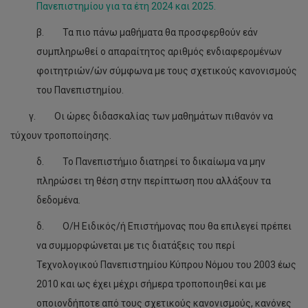
Πανεπιστημίου για τα έτη 2024 και 2025.
β. Τα πιο πάνω μαθήματα θα προσφερθούν εάν
συμπληρωθεί ο απαραίτητος αριθμός ενδιαφερομένων
φοιτητριών/ών σύμφωνα με τους σχετικούς κανονισμούς
του Πανεπιστημίου.
γ. Οι ώρες διδασκαλίας των μαθημάτων πιθανόν να
τύχουν τροποποίησης.
δ. Το Πανεπιστήμιο διατηρεί το δικαίωμα να μην
πληρώσει τη θέση στην περίπτωση που αλλάξουν τα
δεδομένα.
δ. Ο/Η Ειδικός/ή Επιστήμονας που θα επιλεγεί πρέπει
να συμμορφώνεται με τις διατάξεις του περί
Τεχνολογικού Πανεπιστημίου Κύπρου Νόμου του 2003 έως
2010 και ως έχει μέχρι σήμερα τροποποιηθεί και με
οποιονδήποτε από τους σχετικούς κανονισμούς, κανόνες