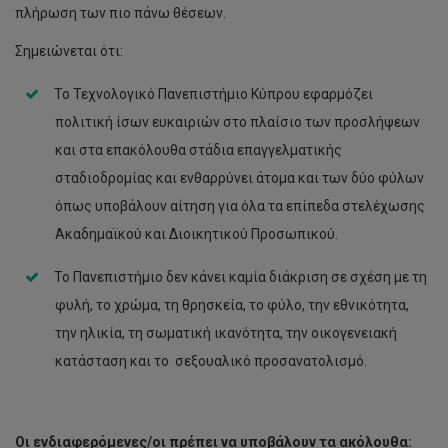
πλήρωση των πιο πάνω θέσεων.
Σημειώνεται ότι:
Το Τεχνολογικό Πανεπιστήμιο Κύπρου εφαρμόζει
πολιτική ίσων ευκαιριών στο πλαίσιο των προσλήψεων
και στα επακόλουθα στάδια επαγγελματικής
σταδιοδρομίας και ενθαρρύνει άτομα και των δύο φύλων
όπως υποβάλουν αίτηση για όλα τα επίπεδα στελέχωσης
Ακαδημαϊκού και Διοικητικού Προσωπικού.
Το Πανεπιστήμιο δεν κάνει καμία διάκριση σε σχέση με τη
φυλή, το χρώμα, τη θρησκεία, το φύλο, την εθνικότητα,
την ηλικία, τη σωματική ικανότητα, την οικογενειακή
κατάσταση και το σεξουαλικό προσανατολισμό.
Οι ενδιαφερόμενες/οι πρέπει να υποβάλουν τα ακόλουθα: