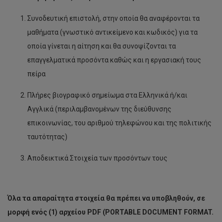
Συνοδευτική επιστολή, στην οποία θα αναφέρονται τα
μαθήματα (γνωστικό αντικείμενο και κωδικός) για τα
οποία γίνεται η αίτηση και θα συνοψίζονται τα
επαγγελματικά προσόντα καθώς και η εργασιακή τους
πείρα
Πλήρες βιογραφικό σημείωμα στα Ελληνικά ή/και
Αγγλικά (περιλαμβανομένων της διεύθυνσης
επικοινωνίας, του αριθμού τηλεφώνου και της πολιτικής
ταυτότητας)
Αποδεικτικά Στοιχεία των προσόντων τους
Όλα τα απαραίτητα στοιχεία θα πρέπει να υποβληθούν, σε
μορφή ενός (1) αρχείου
PDF
(
PORTABLE
DOCUMENT
FORMAT
.