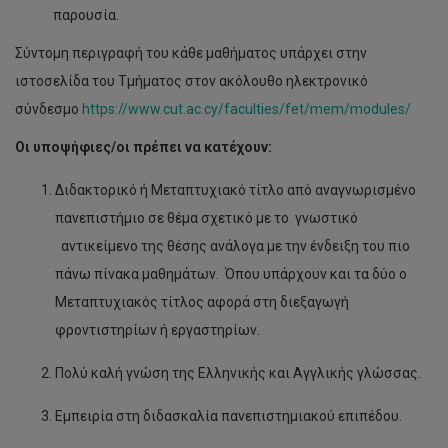
παρουσία.
Σύντομη περιγραφή του κάθε μαθήματος υπάρχει στην
ιστοσελίδα του Τμήματος στον ακόλουθο ηλεκτρονικό
σύνδεσμο
https://www.cut.ac.cy/faculties/fet/mem/modules/
Οι υποψήφιες/οι πρέπει να κατέχουν:
Διδακτορικό ή Μεταπτυχιακό τίτλο από αναγνωρισμένο
πανεπιστήμιο σε θέμα σχετικό με το γνωστικό
αντικείμενο της θέσης ανάλογα με την ένδειξη του πιο
πάνω πίνακα μαθημάτων. Όπου υπάρχουν και τα δύο ο
Μεταπτυχιακός τίτλος αφορά στη διεξαγωγή
φροντιστηρίων ή εργαστηρίων.
Πολύ καλή γνώση της Ελληνικής και Αγγλικής γλώσσας.
Εμπειρία στη διδασκαλία πανεπιστημιακού επιπέδου.