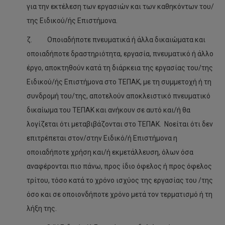
για την εκτέλεση των εργασιών και των καθηκόντων του/
της Ειδικού/ής Επιστήμονα.
ζ. Οποιαδήποτε πνευματικά ή άλλα δικαιώματα και
οποιαδήποτε δραστηριότητα, εργασία, πνευματικό ή άλλο
έργο, αποκτηθούν κατά τη διάρκεια της εργασίας του/της
Ειδικού/ής Επιστήμονα στο ΤΕΠΑΚ, με τη συμμετοχή ή τη
συνδρομή του/της, αποτελούν αποκλειστικό πνευματικό
δικαίωμα του ΤΕΠΑΚ και ανήκουν σε αυτό και/ή θα
λογίζεται ότι μεταβιβάζονται στο ΤΕΠΑΚ. Νοείται ότι δεν
επιτρέπεται στον/στην Ειδικό/ή Επιστήμονα η
οποιαδήποτε χρήση και/ή εκμετάλλευση, όλων όσα
αναφέρονται πιο πάνω, προς ίδιο όφελος ή προς όφελος
τρίτου, τόσο κατά το χρόνο ισχύος της εργασίας του /της
όσο και σε οποιονδήποτε χρόνο μετά τον τερματισμό ή τη
λήξη της.