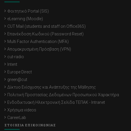
Φοιτητικό Portal (SIS)
eLearning (Moodle)
CUT Mail (students and staff on Office365)
Επανέκδοση Κωδικού (Password Reset)
Multi Factor Authentication (MFA)
Απομακρυσμένη Πρόσβαση (VPN)
cut-radio
Intent
Europe Direct
green@cut
Δίκτυο Ενίσχυσης και Ανάπτυξης της Μάθησης
Πολιτική Προστασίας Δεδομένων Προσωπικού Χαρακτήρα
Ενδοδικτυακή Ηλεκτρονική Σελίδα ΤΕΠΑΚ - Intranet
Χρήσιμα videos
CareerLab
ΣΤΟΙΧΕΙΑ ΕΠΙΚΟΙΝΩΝΙΑΣ