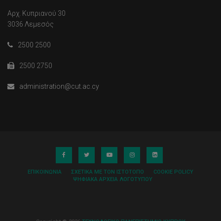
Αρχ. Κυπριανού 30
3036 Λεμεσός
2500 2500
2500 2750
administration@cut.ac.cy
ΕΠΙΚΟΙΝΩΝΊΑ
ΣΧΕΤΙΚΆ ΜΕ ΤΟΝ ΙΣΤΌΤΟΠΟ
COOKIE POLICY
ΨΗΦΙΑΚΆ ΑΡΧΕΊΑ ΛΟΓΌΤΥΠΟΥ