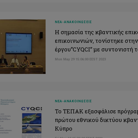
ΝΕΑ-ΑΝΑΚΟΙΝΩΣΕΙΣ
Η σημασία της κβαντικής επι
επικοινωνιών, τονίστηκε στη
έργου”CYQCI” με συντονιστή
Mon May 29 15:06:00 EEST 2023
ΝΕΑ-ΑΝΑΚΟΙΝΩΣΕΙΣ
Το ΤΕΠΑΚ εξασφάλισε πρόγραμ
πρώτου εθνικού δικτύου κβαν
Κύπρο