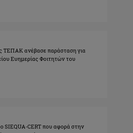
ος ΤΕΠΑΚ ανέβασε παράσταση για
είου Ευημερίας Φοιτητών του
γο SIEQUA-CERT που αφορά στην