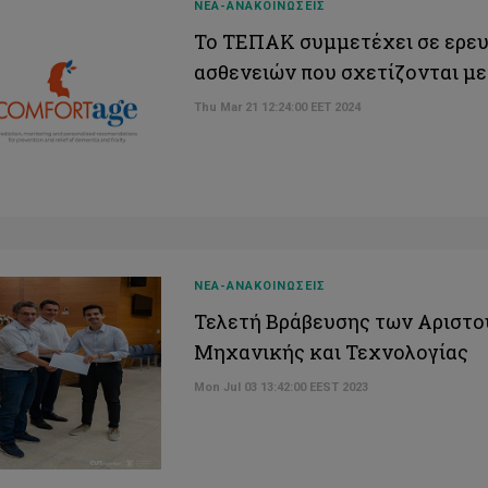
ΝΕΑ-ΑΝΑΚΟΙΝΩΣΕΙΣ
Το ΤΕΠΑΚ συμμετέχει σε ερευ
ασθενειών που σχετίζονται με
Thu Mar 21 12:24:00 EET 2024
ΝΕΑ-ΑΝΑΚΟΙΝΩΣΕΙΣ
Τελετή Βράβευσης των Αριστο
Μηχανικής και Τεχνολογίας
Mon Jul 03 13:42:00 EEST 2023