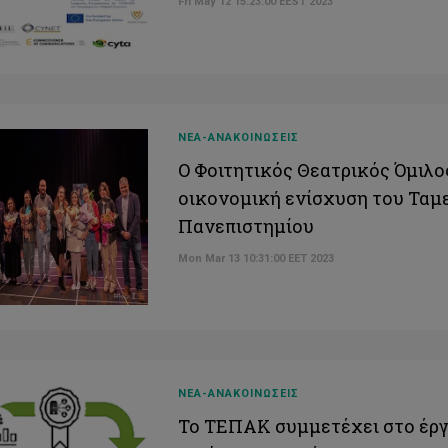
Fri May 12 15:23:00 EEST 2023
ΝΕΑ-ΑΝΑΚΟΙΝΩΣΕΙΣ
Ο Φοιτητικός Θεατρικός Όμιλ
οικονομική ενίσχυση του Ταμ
Πανεπιστημίου
Mon Mar 13 10:31:00 EET 2023
ΝΕΑ-ΑΝΑΚΟΙΝΩΣΕΙΣ
Το ΤΕΠΑΚ συμμετέχει στο έρ