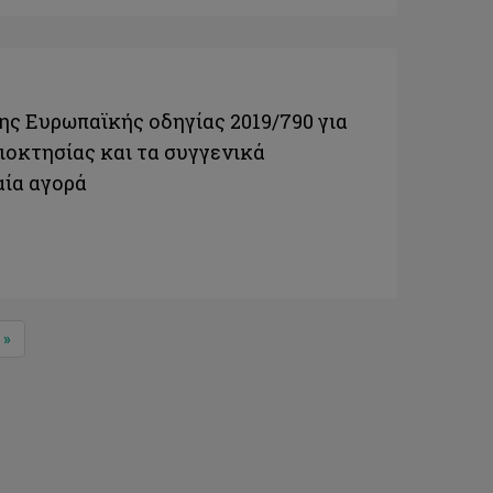
ης Ευρωπαϊκής οδηγίας 2019/790 για
ιοκτησίας και τα συγγενικά
αία αγορά
Next
»