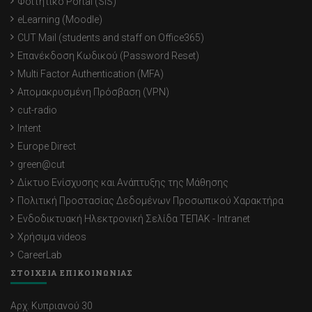
Φοιτητικό Portal (SIS)
eLearning (Moodle)
CUT Mail (students and staff on Office365)
Επανέκδοση Κωδικού (Password Reset)
Multi Factor Authentication (MFA)
Απομακρυσμένη Πρόσβαση (VPN)
cut-radio
Intent
Europe Direct
green@cut
Δίκτυο Ενίσχυσης και Ανάπτυξης της Μάθησης
Πολιτική Προστασίας Δεδομένων Προσωπικού Χαρακτήρα
Ενδοδικτυακή Ηλεκτρονική Σελίδα ΤΕΠΑΚ - Intranet
Χρήσιμα videos
CareerLab
ΣΤΟΙΧΕΙΑ ΕΠΙΚΟΙΝΩΝΙΑΣ
Αρχ. Κυπριανού 30