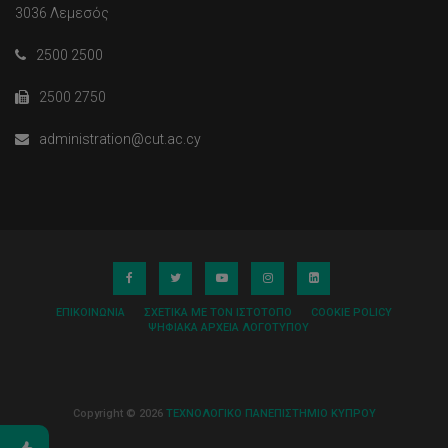
3036 Λεμεσός
2500 2500
2500 2750
administration@cut.ac.cy
ΕΠΙΚΟΙΝΩΝΊΑ
ΣΧΕΤΙΚΆ ΜΕ ΤΟΝ ΙΣΤΌΤΟΠΟ
COOKIE POLICY
ΨΗΦΙΑΚΆ ΑΡΧΕΊΑ ΛΟΓΌΤΥΠΟΥ
Copyright © 2026
ΤΕΧΝΟΛΟΓΙΚΟ ΠΑΝΕΠΙΣΤΗΜΙΟ ΚΥΠΡΟΥ