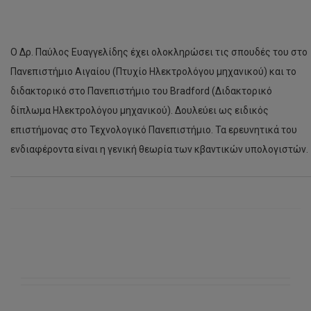
Ο Δρ. Παύλος Ευαγγελίδης έχει ολοκληρώσει τις σπουδές του στο
Πανεπιστήμιο Αιγαίου (Πτυχίο Ηλεκτρολόγου μηχανικού) και το
διδακτορικό στο Πανεπιστήμιο του Bradford (Διδακτορικό
δίπλωμα Ηλεκτρολόγου μηχανικού). Δουλεύει ως ειδικός
επιστήμονας στο Τεχνολογικό Πανεπιστήμιο. Τα ερευνητικά του
ενδιαφέροντα είναι η γενική θεωρία των κβαντικών υπολογιστών.