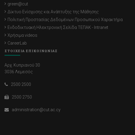
green@cut
Δίκτυο Ενίσχυσης και Ανάπτυξης της Μάθησης
Πολιτική Προστασίας Δεδομένων Προσωπικού Χαρακτήρα
Ενδοδικτυακή Ηλεκτρονική Σελίδα ΤΕΠΑΚ - Intranet
Χρήσιμα videos
CareerLab
ΣΤΟΙΧΕΙΑ ΕΠΙΚΟΙΝΩΝΙΑΣ
Αρχ. Κυπριανού 30
3036 Λεμεσός
2500 2500
2500 2750
administration@cut.ac.cy