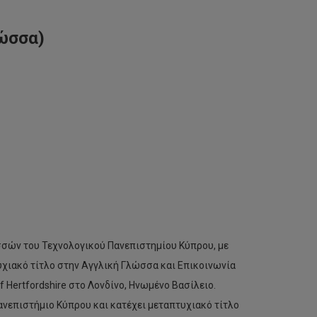
ώσσα)
σσών του Τεχνολογικού Πανεπιστημίου Κύπρου, με
υχιακό τίτλο στην Αγγλική Γλώσσα και Επικοινωνία
of Hertfordshire στο Λονδίνο, Ηνωμένο Βασίλειο.
νεπιστήμιο Κύπρου και κατέχει μεταπτυχιακό τίτλο