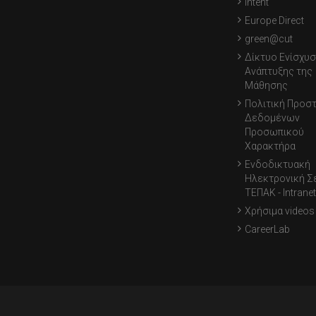
Intent
Europe Direct
green@cut
Δίκτυο Ενίσχυσ
Ανάπτυξης της
Μάθησης
Πολιτική Προσ
Δεδομένων
Προσωπικού
Χαρακτήρα
Ενδοδικτυακή
Ηλεκτρονική Σ
ΤΕΠΑΚ - Intranet
Χρήσιμα videos
CareerLab