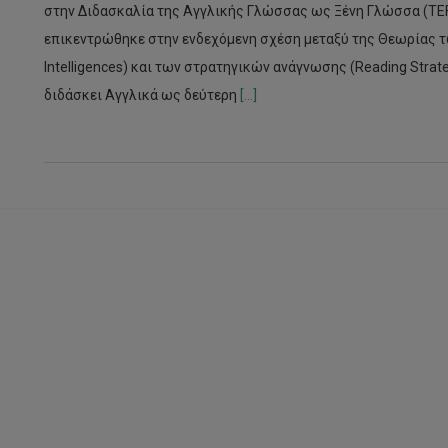
στην Διδασκαλία της Αγγλικής Γλώσσας ως Ξένη Γλώσσα (TEFL
επικεντρώθηκε στην ενδεχόμενη σχέση μεταξύ της Θεωρίας 
Intelligences) και των στρατηγικών ανάγνωσης (Reading Strat
διδάσκει Αγγλικά ως δεύτερη
[...]