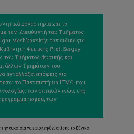
υνητικά Εργαστήρια και το
ε με τον Διευθυντή του Τμήματος
Igor Meshkovskiy, τον ειδικό για
Καθηγητή Φυσικής Prof. Sergey
ές του Τμήματος Φυσικής και
και άλλων Τμημάτων του
να ανταλλάξει απόψεις για
τέχει το Πανεπιστήμιο ΙΤΜΟ, που
νολογίας, των οπτικών ινών, της
προγραμματισμού, των
 την ευκαιρία να επισκεφθεί επίσης το Εθνικό