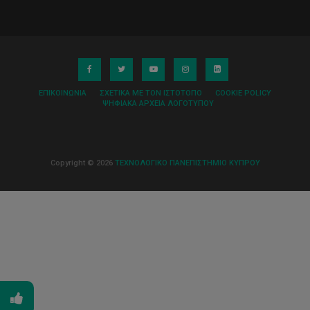
ΕΠΙΚΟΙΝΩΝΊΑ
ΣΧΕΤΙΚΆ ΜΕ ΤΟΝ ΙΣΤΌΤΟΠΟ
COOKIE POLICY
ΨΗΦΙΑΚΆ ΑΡΧΕΊΑ ΛΟΓΌΤΥΠΟΥ
Copyright © 2026
ΤΕΧΝΟΛΟΓΙΚΟ ΠΑΝΕΠΙΣΤΗΜΙΟ ΚΥΠΡΟΥ