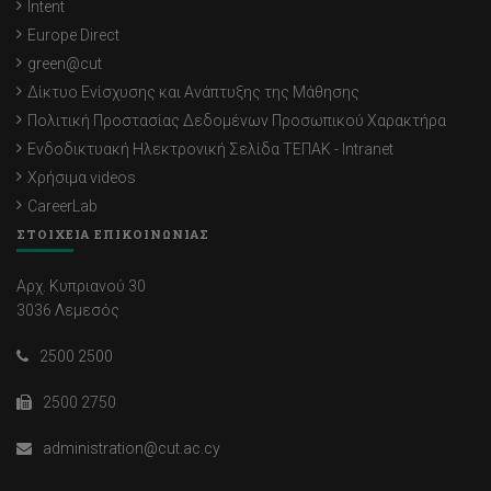
Intent
Europe Direct
green@cut
Δίκτυο Ενίσχυσης και Ανάπτυξης της Μάθησης
Πολιτική Προστασίας Δεδομένων Προσωπικού Χαρακτήρα
Ενδοδικτυακή Ηλεκτρονική Σελίδα ΤΕΠΑΚ - Intranet
Χρήσιμα videos
CareerLab
ΣΤΟΙΧΕΙΑ ΕΠΙΚΟΙΝΩΝΙΑΣ
Αρχ. Κυπριανού 30
3036 Λεμεσός
2500 2500
2500 2750
administration@cut.ac.cy