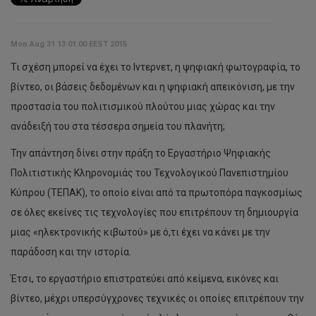
Mon Aug 31 13:01:00 EEST 2015
Τι σχέση μπορεί να έχει το Ιντερνετ, η ψηφιακή φωτογραφία, το
βίντεο, οι βάσεις δεδομένων και η ψηφιακή απεικόνιση, με την
προστασία του πολιτισμικού πλούτου μιας χώρας και την
ανάδειξή του στα τέσσερα σημεία του πλανήτη;
Την απάντηση δίνει στην πράξη το Εργαστήριο Ψηφιακής
Πολιτιστικής Κληρονομιάς του Τεχνολογικού Πανεπιστημίου
Κύπρου (ΤΕΠΑΚ), το οποίο είναι από τα πρωτοπόρα παγκοσμίως
σε όλες εκείνες τις τεχνολογίες που επιτρέπουν τη δημιουργία
μιας «ηλεκτρονικής κιβωτού» με ό,τι έχει να κάνει με την
παράδοση και την ιστορία.
Έτσι, το εργαστήριο επιστρατεύει από κείμενα, εικόνες και
βίντεο, μέχρι υπερσύγχρονες τεχνικές οι οποίες επιτρέπουν την