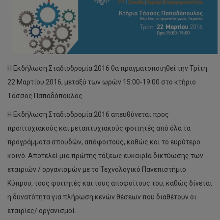
Η Εκδήλωση Σταδιοδρομία 2016 θα πραγματοποιηθεί την Τρίτη
22 Μαρτίου 2016, μεταξύ των ωρών 15:00-19:00 στο κτήριο
Τάσσος Παπαδόπουλος.
Η Εκδήλωση Σταδιοδρομία 2016 απευθύνεται προς
προπτυχιακούς και μεταπτυχιακούς φοιτητές από όλα τα
προγράμματα σπουδών, απόφοιτους, καθώς και το ευρύτερο
κοινό. Αποτελεί μια πρώτης τάξεως ευκαιρία δικτύωσης των
εταιριών / οργανισμών με το Τεχνολογικό Πανεπιστήμιο
Κύπρου, τους φοιτητές και τους αποφοίτους του, καθώς δίνεται
η δυνατότητα για πλήρωση κενών θέσεων που διαθέτουν οι
εταιρίες/ οργανισμοί.