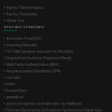
Χάρτης Πανεπιστημίου
Χάρτης Πλοήγησης
Virtual Tour
ΧΡΗΣΙΜΟΙ ΣΥΝΔΕΣΜΟΙ
Φοιτητικό Portal (SIS)
eLearning (Moodle)
CUT Mail (students and staff on Office365)
Επανέκδοση Κωδικού (Password Reset)
Multi Factor Authentication (MFA)
Απομακρυσμένη Πρόσβαση (VPN)
cut-radio
Intent
Europe Direct
green@cut
Δίκτυο Ενίσχυσης και Ανάπτυξης της Μάθησης
Πολιτική Προστασίας Δεδομένων Προσωπικού Χαρακτήρα