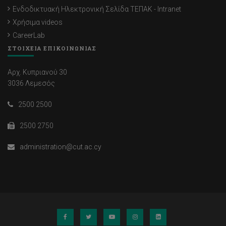
Ενδοδικτυακή Ηλεκτρονική Σελίδα ΤΕΠΑΚ - Intranet
Χρήσιμα videos
CareerLab
ΣΤΟΙΧΕΙΑ ΕΠΙΚΟΙΝΩΝΙΑΣ
Αρχ. Κυπριανού 30
3036 Λεμεσός
2500 2500
2500 2750
administration@cut.ac.cy