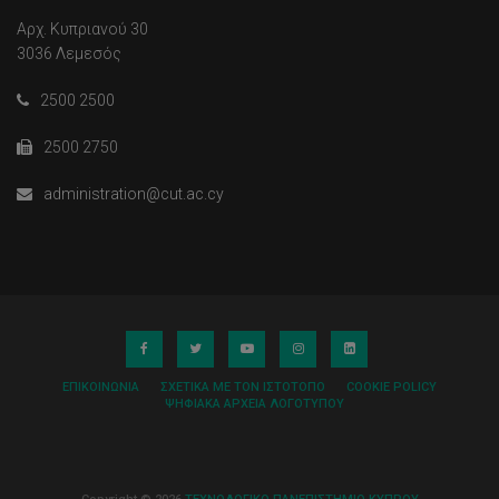
Αρχ. Κυπριανού 30
3036 Λεμεσός
2500 2500
2500 2750
administration@cut.ac.cy
ΕΠΙΚΟΙΝΩΝΊΑ
ΣΧΕΤΙΚΆ ΜΕ ΤΟΝ ΙΣΤΌΤΟΠΟ
COOKIE POLICY
ΨΗΦΙΑΚΆ ΑΡΧΕΊΑ ΛΟΓΌΤΥΠΟΥ