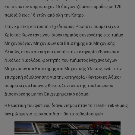
και σε αυτόν συμμετείχαν 15 διαγωνιζόμενες ομάδες με 120
παιδιά 9 έως 16 ετών από όλη την Κύπρο.
Στην κριτική επιτροπή «Σχεδιασμός Ρομπότ» συμμετείχε ο
Χρίστος Κωνσταντίνου, διδακτορικός συνεργάτης στο τμήμα
Μηχανολόγων Μηχανικών και Επιστήμης και Μηχανικής
Υλικών, στην κριτική επιτροπή στην κατηγορία «Έρευνα» ο
Νικόλας Νικολάου, φοιτητής του τμήματος Μηχανολόγων
Μηχανικών και Επιστήμης και Μηχανικής Υλικών, ενώ στην
επιτροπή αξιολόγησης για την κατηγορία «Κεντρικές Αξίες»
συμμετείχε ο Γιώργος Κόκου, Συντονιστής του Γραφείου
Διασύνδεσης με τον Επιχειρηματικό κόσμο.
Η θεματική του φετινού διαγωνισμού ήταν το Trash-Trek «Εμείς
δεν μιλάμε για τα σκουπίδια – θα τα καθαρίσουμε!».