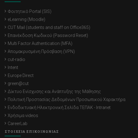
Φοιτητικό Portal (SIS)
eLearning (Moodle)
CUT Mail (students and staff on Office365)
Επανέκδοση Κωδικού (Password Reset)
Multi Factor Authentication (MFA)
Απομακρυσμένη Πρόσβαση (VPN)
cut-radio
Intent
Europe Direct
green@cut
Δίκτυο Ενίσχυσης και Ανάπτυξης της Μάθησης
Πολιτική Προστασίας Δεδομένων Προσωπικού Χαρακτήρα
Ενδοδικτυακή Ηλεκτρονική Σελίδα ΤΕΠΑΚ - Intranet
Χρήσιμα videos
CareerLab
ΣΤΟΙΧΕΙΑ ΕΠΙΚΟΙΝΩΝΙΑΣ