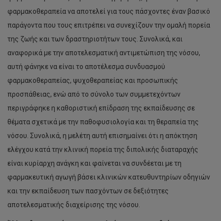
φαρμακοθεραπεία να αποτελεί για τους πάσχοντες έναν βασικό
παράγοντα που τους επιτρέπει να συνεχίζουν την ομαλή πορεία
της ζωής και των δραστηριοτήτων τους. Συνολικά, και
αναφορικά με την αποτελεσματική αντιμετώπιση της νόσου,
αυτή φάνηκε να είναι το αποτέλεσμα συνδυασμού
φαρμακοθεραπείας, ψυχοθεραπείας και προσωπικής
προσπάθειας, ενώ από το σύνολο των συμμετεχόντων
περιγράφηκε η καθοριστική επίδραση της εκπαίδευσης σε
θέματα σχετικά με την παθοφυσιολογία και τη θεραπεία της
νόσου. Συνολικά, η μελέτη αυτή επισημαίνει ότι η απόκτηση
ελέγχου κατά την κλινική πορεία της διπολικής διαταραχής
είναι κυρίαρχη ανάγκη και φαίνεται να συνδέεται με τη
φαρμακευτική αγωγή βάσει κλινικών κατευθυντηρίων οδηγιών
και την εκπαίδευση των πασχόντων σε δεξιότητες
αποτελεσματικής διαχείρισης της νόσου.