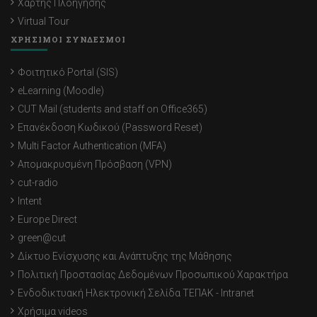
Χάρτης Πλοήγησης
Virtual Tour
ΧΡΗΣΙΜΟΙ ΣΥΝΔΕΣΜΟΙ
Φοιτητικό Portal (SIS)
eLearning (Moodle)
CUT Mail (students and staff on Office365)
Επανέκδοση Κωδικού (Password Reset)
Multi Factor Authentication (MFA)
Απομακρυσμένη Πρόσβαση (VPN)
cut-radio
Intent
Europe Direct
green@cut
Δίκτυο Ενίσχυσης και Ανάπτυξης της Μάθησης
Πολιτική Προστασίας Δεδομένων Προσωπικού Χαρακτήρα
Ενδοδικτυακή Ηλεκτρονική Σελίδα ΤΕΠΑΚ - Intranet
Χρήσιμα videos