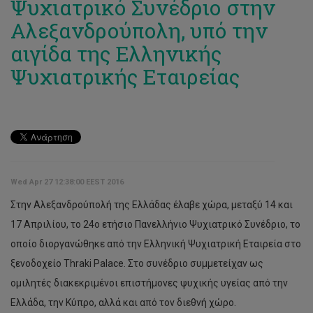
Ψυχιατρικό Συνέδριο στην
Αλεξανδρούπολη, υπό την
αιγίδα της Ελληνικής
Ψυχιατρικής Εταιρείας
Wed Apr 27 12:38:00 EEST 2016
Στην Αλεξανδρούπολή της Ελλάδας έλαβε χώρα, μεταξύ 14 και
17 Απριλίου, το 24ο ετήσιο Πανελλήνιο Ψυχιατρικό Συνέδριο, το
οποίο διοργανώθηκε από την Ελληνική Ψυχιατρική Εταιρεία στο
ξενοδοχείο Thraki Palace. Στο συνέδριο συμμετείχαν ως
ομιλητές διακεκριμένοι επιστήμονες ψυχικής υγείας από την
Ελλάδα, την Κύπρο, αλλά και από τον διεθνή χώρο.