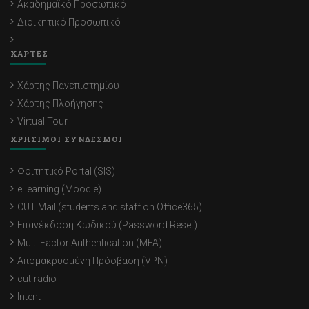
Ακαδημαϊκό Προσωπικό
Διοικητικό Προσωπικό
ΧΑΡΤΕΣ
Χάρτης Πανεπιστημίου
Χάρτης Πλοήγησης
Virtual Tour
ΧΡΗΣΙΜΟΙ ΣΥΝΔΕΣΜΟΙ
Φοιτητικό Portal (SIS)
eLearning (Moodle)
CUT Mail (students and staff on Office365)
Επανέκδοση Κωδικού (Password Reset)
Multi Factor Authentication (MFA)
Απομακρυσμένη Πρόσβαση (VPN)
cut-radio
Intent