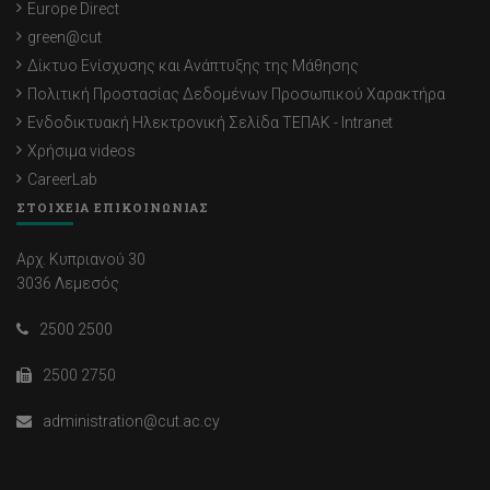
Europe Direct
green@cut
Δίκτυο Ενίσχυσης και Ανάπτυξης της Μάθησης
Πολιτική Προστασίας Δεδομένων Προσωπικού Χαρακτήρα
Ενδοδικτυακή Ηλεκτρονική Σελίδα ΤΕΠΑΚ - Intranet
Χρήσιμα videos
CareerLab
ΣΤΟΙΧΕΙΑ ΕΠΙΚΟΙΝΩΝΙΑΣ
Αρχ. Κυπριανού 30
3036 Λεμεσός
2500 2500
2500 2750
administration@cut.ac.cy