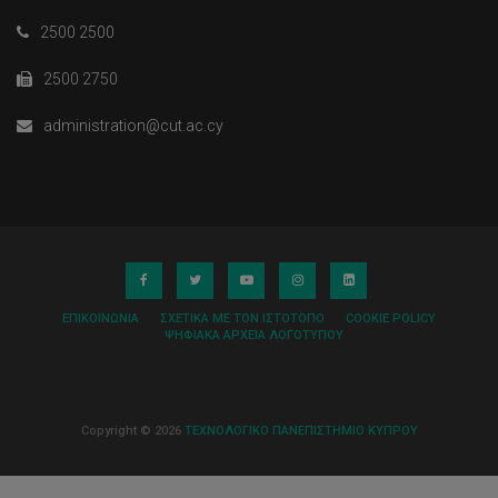
2500 2500
2500 2750
administration@cut.ac.cy
ΕΠΙΚΟΙΝΩΝΊΑ
ΣΧΕΤΙΚΆ ΜΕ ΤΟΝ ΙΣΤΌΤΟΠΟ
COOKIE POLICY
ΨΗΦΙΑΚΆ ΑΡΧΕΊΑ ΛΟΓΌΤΥΠΟΥ
Copyright © 2026
ΤΕΧΝΟΛΟΓΙΚΟ ΠΑΝΕΠΙΣΤΗΜΙΟ ΚΥΠΡΟΥ